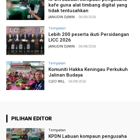
kafe guna alat timbang digital yang
tidak tentusahkan
JAINUDIN DJIMIN
-
06/08/2026
Tempatan
Lebih 200 peserta ikuti Persidangan
LICC 2026
JAINUDIN DJIMIN
-
06/08/2026
Tempatan
Komuniti Hakka Keningau Perkukuh
Jalinan Budaya
CLEO WILL
-
06/08/2026
PILIHAN EDITOR
Tempatan
KPDN Labuan kompaun pengusaha