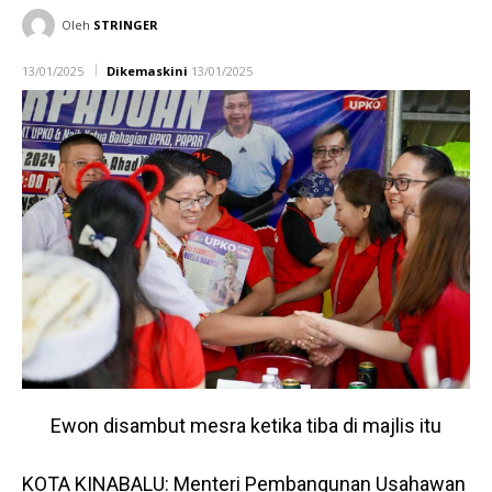
Oleh
STRINGER
13/01/2025
Dikemaskini
13/01/2025
Ewon disambut mesra ketika tiba di majlis itu
KOTA KINABALU: Menteri Pembangunan Usahawan