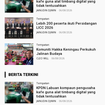
kafe guna alat timbang digital yang
tidak tentusahkan
JAINUDIN DJIMIN
-
06/08/2026
Tempatan
Lebih 200 peserta ikuti Persidangan
LICC 2026
JAINUDIN DJIMIN
-
06/08/2026
Tempatan
Komuniti Hakka Keningau Perkukuh
Jalinan Budaya
CLEO WILL
-
06/08/2026
BERITA TERKINI
Tempatan
KPDN Labuan kompaun pengusaha
kafe guna alat timbang digital yang
tidak tentusahkan
JAINUDIN DJIMIN
-
06/08/2026