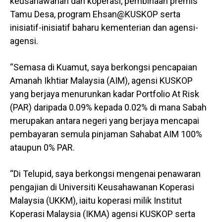
keusahawanan dan koperasi, pembinaan premis
Tamu Desa, program Ehsan@KUSKOP serta
inisiatif-inisiatif baharu kementerian dan agensi-
agensi.
“Semasa di Kuamut, saya berkongsi pencapaian
Amanah Ikhtiar Malaysia (AIM), agensi KUSKOP
yang berjaya menurunkan kadar Portfolio At Risk
(PAR) daripada 0.09% kepada 0.02% di mana Sabah
merupakan antara negeri yang berjaya mencapai
pembayaran semula pinjaman Sahabat AIM 100%
ataupun 0% PAR.
“Di Telupid, saya berkongsi mengenai penawaran
pengajian di Universiti Keusahawanan Koperasi
Malaysia (UKKM), iaitu koperasi milik Institut
Koperasi Malaysia (IKMA) agensi KUSKOP serta