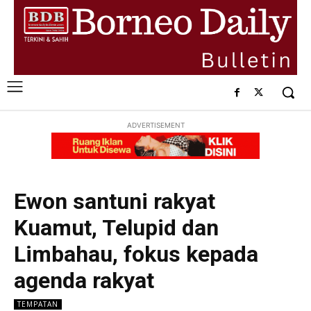
ADVERTISEMENT
Ewon santuni rakyat
Kuamut, Telupid dan
Limbahau, fokus kepada
agenda rakyat
TEMPATAN