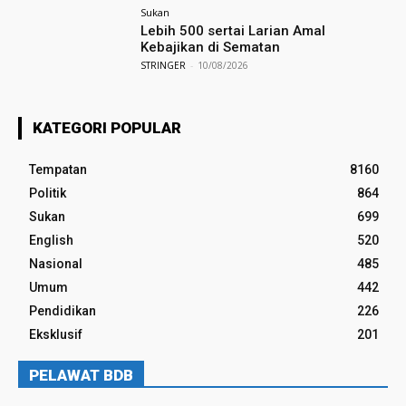
Sukan
Lebih 500 sertai Larian Amal
Kebajikan di Sematan
STRINGER
-
10/08/2026
KATEGORI POPULAR
Tempatan
8160
Politik
864
Sukan
699
English
520
Nasional
485
Umum
442
Pendidikan
226
Eksklusif
201
PELAWAT BDB