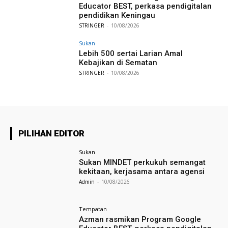
Educator BEST, perkasa pendigitalan
pendidikan Keningau
STRINGER
-
10/08/2026
Sukan
Lebih 500 sertai Larian Amal
Kebajikan di Sematan
STRINGER
-
10/08/2026
PILIHAN EDITOR
Sukan
Sukan MINDET perkukuh semangat
kekitaan, kerjasama antara agensi
Admin
-
10/08/2026
Tempatan
Azman rasmikan Program Google