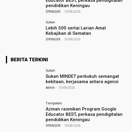
Educator BEST, perkasa pendigitalan
pendidikan Keningau
STRINGER
-
10/08/2026
Sukan
Lebih 500 sertai Larian Amal
Kebajikan di Sematan
STRINGER
-
10/08/2026
BERITA TERKINI
Sukan
Sukan MINDET perkukuh semangat
kekitaan, kerjasama antara agensi
Admin
-
10/08/2026
Tempatan
Azman rasmikan Program Google
Educator BEST, perkasa pendigitalan
pendidikan Keningau
STRINGER
-
10/08/2026