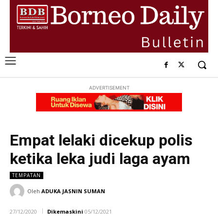
ADVERTISEMENT
Empat lelaki dicekup polis
ketika leka judi laga ayam
TEMPATAN
Oleh
ADUKA JASNIN SUMAN
27/12/2020
Dikemaskini
05/12/2021