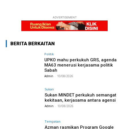
ADVERTISEMENT
BERITA BERKAITAN
Politik
UPKO mahu perkukuh GRS, agenda
MA63 menerusi kerjasama politik
Sabah
Admin
-
10/08/2026
Sukan
Sukan MINDET perkukuh semangat
kekitaan, kerjasama antara agensi
Admin
-
10/08/2026
Tempatan
Azman rasmikan Program Google