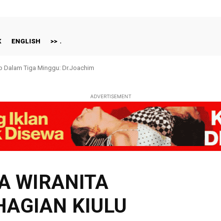
K
ENGLISH
>>
ap Dalam Tiga Minggu: Dr.Joachim
ADVERTISEMENT
A WIRANITA
AGIAN KIULU