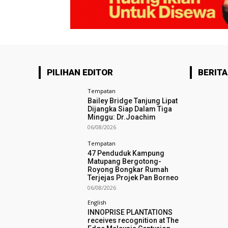
PILIHAN EDITOR
BERITA
Tempatan
Bailey Bridge Tanjung Lipat
Dijangka Siap Dalam Tiga
Minggu: Dr.Joachim
06/08/2026
Tempatan
47 Penduduk Kampung
Matupang Bergotong-
Royong Bongkar Rumah
Terjejas Projek Pan Borneo
06/08/2026
English
INNOPRISE PLANTATIONS
receives recognition at The