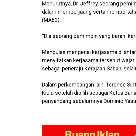
Menurutnya, Dr. Jeffrey seorang pemim
dalam memperjuang serta mempertahan
(MA63).
“Dia seorang pemimpin yang berani keran
Mengulas mengenai kerjasama di antara 
menyifatkan kerjasama tersebut waja
sebagai peneraju Kerajaan Sabah, sela
Dalam perkembangan lain, Terence Sin
Kiulu setelah dipilih sebagai Ketua B
penyandang sebelumnya Dominic Yasun 