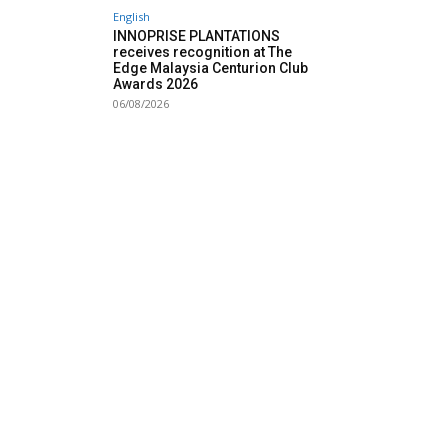
English
INNOPRISE PLANTATIONS
receives recognition at The
Edge Malaysia Centurion Club
Awards 2026
06/08/2026