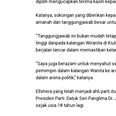
dipilih mengucapkan terima kasih kepa
Katanya, sokongan yang diberikan kepa
amanah dan tanggungjawab besar untuk
“Tanggungjawab ini bukan mudah tetapi
tinggi daripada kalangan Wiranita di K
berjalan lancar dalam memastikan kela
“Saya juga berazam untuk menyahut ser
pemimpin dalam kalangan Wanita ke ar
dalam arena politik,” katanya.
Ellshera yang telah menjadi ahli parti i
Presiden Parti Datuk Seri Panglima Dr.
sejak usia 18 tahun lagi.