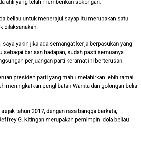
da ahli yang telah memberikan sokongan.
da beliau untuk menerajui sayap itu merupakan satu
 dilaksanakan.
 saya yakin jika ada semangat kerja berpasukan yang
iulu sebagai barisan hadapan, sudah pasti semuanya
ngsungan perjuangan parti keramat ini berterusan.
uan presiden parti yang mahu melahirkan lebih ramai
ah meningkatkan penglibatan Wanita dan golongan belia
tu sejak tahun 2017, dengan rasa bangga berkata,
 Jeffrey G. Kitingan merupakan pemimpin idola beliau