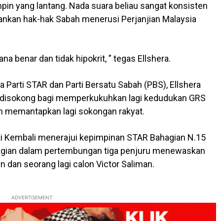
pin yang lantang. Nada suara beliau sangat konsisten
kan hak-hak Sabah menerusi Perjanjian Malaysia
a benar dan tidak hipokrit, ” tegas Ellshera.
Parti STAR dan Parti Bersatu Sabah (PBS), Ellshera
r disokong bagi memperkukuhkan lagi kedudukan GRS
in memantapkan lagi sokongan rakyat.
ti Kembali menerajui kepimpinan STAR Bahagian N.15
ahagian dalam pertembungan tiga penjuru menewaskan
dan seorang lagi calon Victor Saliman.
ADVERTISEMENT