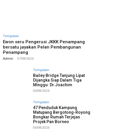
Tempatan
Ewon seru Pengerusi JKKK Penampang
bersatu jayakan Pelan Pembangunan
Penampang
Admin
-
07/08/2026
Tempatan
Bailey Bridge Tanjung Lipat
Dijangka Siap Dalam Tiga
Minggu: Dr.Joachim
06/08/2026
Tempatan
47 Penduduk Kampung
Matupang Bergotong-Royong
Bongkar Rumah Terjejas
Projek Pan Borneo
06/08/2026