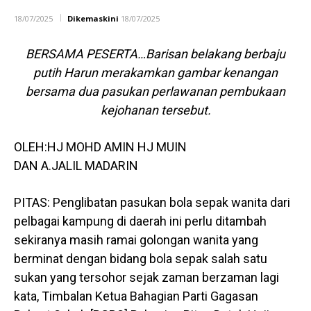
18/07/2025
Dikemaskini
18/07/2025
BERSAMA PESERTA…Barisan belakang berbaju
putih Harun merakamkan gambar kenangan
bersama dua pasukan perlawanan pembukaan
kejohanan tersebut.
OLEH:HJ MOHD AMIN HJ MUIN
DAN A.JALIL MADARIN
PITAS: Penglibatan pasukan bola sepak wanita dari
pelbagai kampung di daerah ini perlu ditambah
sekiranya masih ramai golongan wanita yang
berminat dengan bidang bola sepak salah satu
sukan yang tersohor sejak zaman berzaman lagi
kata, Timbalan Ketua Bahagian Parti Gagasan