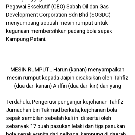
Pegawai Eksekutif (CEO) Sabah Oil dan Gas
Development Corporation Sdn Bhd (SOGDC)
menyumbang sebuah mesin rumput untuk
kegunaan membersihkan padang bola sepak
Kampung Petani.
MESIN RUMPUT… Harun (kanan) menyampaikan
mesin rumput kepada Jaipin disaksikan oleh Tahfiz
(dua dari kanan) Ariffin (dua dari kiri) dan yang
Terdahulu, Pengerusi penganjur kejohanan Tahfiz
Jumadhan bin Takmad berkata, kejohanan bola
sepak sembilan sebelah kali ini di sertai oleh
sebanyak 17 buah pasukan lelaki dan tiga pasukan
bola sepak wanita dari pelbagai kampung di daerah