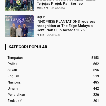
Terjejas Projek Pan Borneo
STRINGER
-
06/08/2026
English
INNOPRISE PLANTATIONS receives
recognition at The Edge Malaysia
Centurion Club Awards 2026
Admin
-
06/08/2026
KATEGORI POPULAR
Tempatan
8153
Politik
862
Sukan
696
English
519
Nasional
485
Umum
442
Pendidikan
226
Eksklusif
201