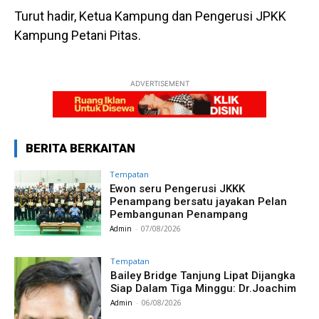
Turut hadir, Ketua Kampung dan Pengerusi JPKK
Kampung Petani Pitas.
ADVERTISEMENT
BERITA BERKAITAN
Tempatan
Ewon seru Pengerusi JKKK
Penampang bersatu jayakan Pelan
Pembangunan Penampang
Admin
-
07/08/2026
Tempatan
Bailey Bridge Tanjung Lipat Dijangka
Siap Dalam Tiga Minggu: Dr.Joachim
Admin
-
06/08/2026