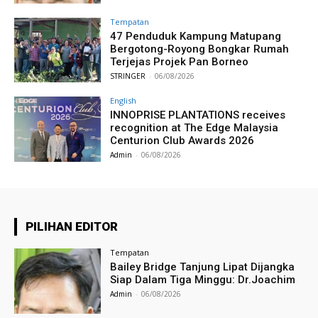
Tempatan
47 Penduduk Kampung Matupang
Bergotong-Royong Bongkar Rumah
Terjejas Projek Pan Borneo
STRINGER
-
06/08/2026
English
INNOPRISE PLANTATIONS receives
recognition at The Edge Malaysia
Centurion Club Awards 2026
Admin
-
06/08/2026
PILIHAN EDITOR
Tempatan
Bailey Bridge Tanjung Lipat Dijangka
Siap Dalam Tiga Minggu: Dr.Joachim
Admin
-
06/08/2026