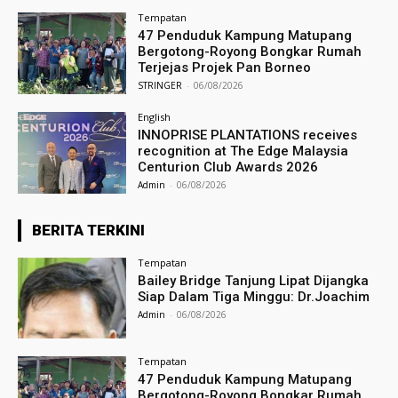
Tempatan
47 Penduduk Kampung Matupang
Bergotong-Royong Bongkar Rumah
Terjejas Projek Pan Borneo
STRINGER
-
06/08/2026
English
INNOPRISE PLANTATIONS receives
recognition at The Edge Malaysia
Centurion Club Awards 2026
Admin
-
06/08/2026
BERITA TERKINI
Tempatan
Bailey Bridge Tanjung Lipat Dijangka
Siap Dalam Tiga Minggu: Dr.Joachim
Admin
-
06/08/2026
Tempatan
47 Penduduk Kampung Matupang
Bergotong-Royong Bongkar Rumah