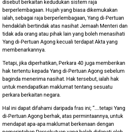
disebut berkaitan kedudukan sistem raja
berperlembagaan. Hujah yang biasa dikemukakan
ialah, sebagai raja berperlembagaan, Yang di-Pertuan
hendaklah bertindak atas nasihat Jemaah Menteri dan
tidak ada orang atau pihak lain yang boleh menasihati
Yang di-Pertuan Agong kecuali terdapat Akta yang
membenarkannya.
Tetapi, jika diperhatikan, Perkara 40 juga memberikan
hak tertentu kepada Yang di-Pertuan Agong sebelum
baginda menerima nasihat. Hak tersebut, ialah hak
untuk mendapatkan maklumat tentang sesuatu
perkara berkaitan negara.
Hal ini dapat difahami daripada fras ini; “….tetapi Yang
di-Pertuan Agong berhak, atas permintaannya, untuk
mendapat apa-apa maklumat berkenaan dengan
pemerintahan Persekutuan yang boleh didapati oleh