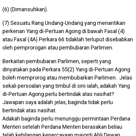
(6) (Dimansuhkan).
(7) Sesuatu Rang Undang-Undang yang menantikan
perkenan Yang di-Pertuan Agong di bawah Fasal (4)
atau Fasal (4A) Perkara 66 tidaklah terluput disebabkan
oleh pemprorogan atau pembubaran Parlimen.
Berkaitan pembubaran Parlimen, seperti yang
dinyatakan pada Perkara 55(2) Yang di-Pertuan Agong
boleh memprorog atau membubarkan Parlimen. Jelas
sekali persoalan yang timbul di sini ialah, adakah Yang
di-Pertuan Agong perlu bertindak atas nasihat?
Jawapan saya adalah jelas, baginda tidak perlu
bertindak atas nasihat.
Adakah baginda perlu menunggu permintaan Perdana
Menteri setelah Perdana Menteri berasakan beliau
telah kehilangan kepercayaan majoriti Ahli Dewan