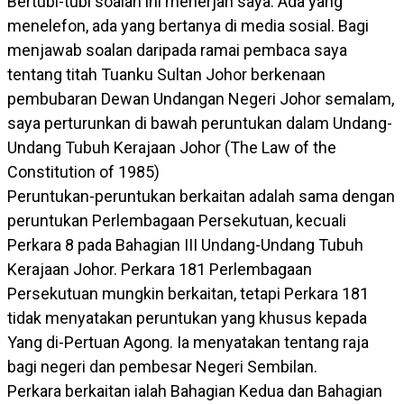
Bertubi-tubi soalan ini menerjah saya. Ada yang
menelefon, ada yang bertanya di media sosial. Bagi
menjawab soalan daripada ramai pembaca saya
tentang titah Tuanku Sultan Johor berkenaan
pembubaran Dewan Undangan Negeri Johor semalam,
saya perturunkan di bawah peruntukan dalam Undang-
Undang Tubuh Kerajaan Johor (The Law of the
Constitution of 1985)
Peruntukan-peruntukan berkaitan adalah sama dengan
peruntukan Perlembagaan Persekutuan, kecuali
Perkara 8 pada Bahagian III Undang-Undang Tubuh
Kerajaan Johor. Perkara 181 Perlembagaan
Persekutuan mungkin berkaitan, tetapi Perkara 181
tidak menyatakan peruntukan yang khusus kepada
Yang di-Pertuan Agong. Ia menyatakan tentang raja
bagi negeri dan pembesar Negeri Sembilan.
Perkara berkaitan ialah Bahagian Kedua dan Bahagian