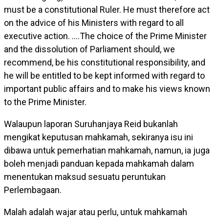
must be a constitutional Ruler. He must therefore act
on the advice of his Ministers with regard to all
executive action. ….The choice of the Prime Minister
and the dissolution of Parliament should, we
recommend, be his constitutional responsibility, and
he will be entitled to be kept informed with regard to
important public affairs and to make his views known
to the Prime Minister.
Walaupun laporan Suruhanjaya Reid bukanlah
mengikat keputusan mahkamah, sekiranya isu ini
dibawa untuk pemerhatian mahkamah, namun, ia juga
boleh menjadi panduan kepada mahkamah dalam
menentukan maksud sesuatu peruntukan
Perlembagaan.
Malah adalah wajar atau perlu, untuk mahkamah