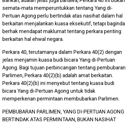
Bahkan, adalah jelas juga bahawa, Perkara 40 ini bukan
semata-mata memperuntukkan tentang Yang di-
Pertuan Agong perlu bertindak atas nasihat dalam hal
berkaitan menjalankan kuasa eksekutif, tetapi baginda
berhak mendapat maklumat tentang perkara penting
berkaitan hal ehwal negara.
Perkara 40, terutamanya dalam Perkara 40(2) dengan
jelas menjamin kuasa budi bicara Yang di-Pertuan
Agong. Bagi tujuan perbincangan tentang pembubaran
Parlimen, Perkara 40(2)(b) adalah amat berkaitan.
Perkara 40(2)(b) ini menyebut tentang kuasa budi
bicara Yang di-Pertuan Agong untuk tidak
memperkenan permintaan membubarkan Parlimen.
PEMBUBARAN PARLIMEN, YANG DI-PERTUAN AGONG
BERTINDAK ATAS PERMINTAAN, BUKAN NASIHAT