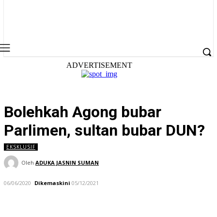
ADVERTISEMENT
Bolehkah Agong bubar
Parlimen, sultan bubar DUN?
EKSKLUSIF
Oleh
ADUKA JASNIN SUMAN
06/06/2020
Dikemaskini
05/12/2021