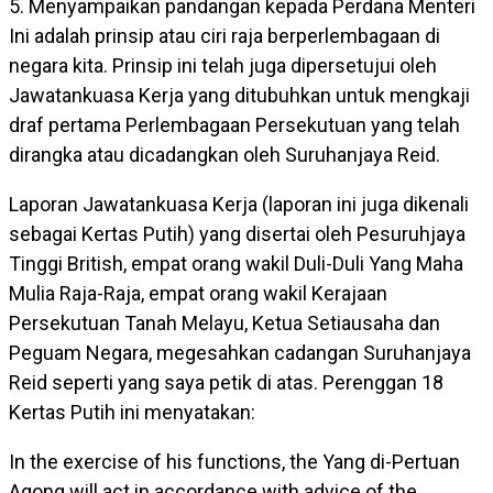
5. Menyampaikan pandangan kepada Perdana Menteri
Ini adalah prinsip atau ciri raja berperlembagaan di
negara kita. Prinsip ini telah juga dipersetujui oleh
Jawatankuasa Kerja yang ditubuhkan untuk mengkaji
draf pertama Perlembagaan Persekutuan yang telah
dirangka atau dicadangkan oleh Suruhanjaya Reid.
Laporan Jawatankuasa Kerja (laporan ini juga dikenali
sebagai Kertas Putih) yang disertai oleh Pesuruhjaya
Tinggi British, empat orang wakil Duli-Duli Yang Maha
Mulia Raja-Raja, empat orang wakil Kerajaan
Persekutuan Tanah Melayu, Ketua Setiausaha dan
Peguam Negara, megesahkan cadangan Suruhanjaya
Reid seperti yang saya petik di atas. Perenggan 18
Kertas Putih ini menyatakan:
In the exercise of his functions, the Yang di-Pertuan
Agong will act in accordance with advice of the