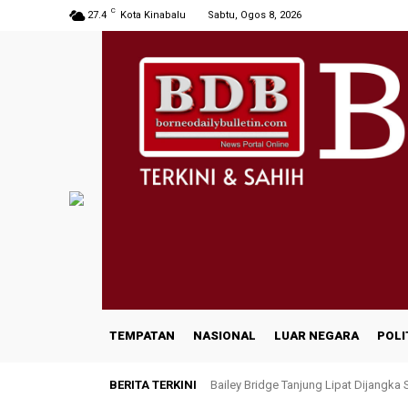
C
27.4
Kota Kinabalu
Sabtu, Ogos 8, 2026
TEMPATAN
NASIONAL
LUAR NEGARA
POLI
BERITA TERKINI
Bailey Bridge Tanjung Lipat Dijangka