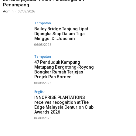
Penampang
Admin
-
07/08/2026
Tempatan
Bailey Bridge Tanjung Lipat
Dijangka Siap Dalam Tiga
Minggu: Dr.Joachim
06/08/2026
Tempatan
47 Penduduk Kampung
Matupang Bergotong-Royong
Bongkar Rumah Terjejas
Projek Pan Borneo
06/08/2026
English
INNOPRISE PLANTATIONS
receives recognition at The
Edge Malaysia Centurion Club
Awards 2026
06/08/2026