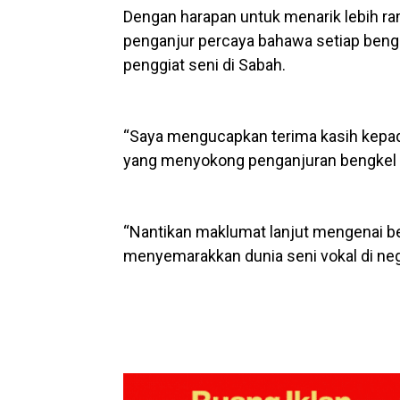
Dengan harapan untuk menarik lebih r
penganjur percaya bahawa setiap bengk
penggiat seni di Sabah.
“Saya mengucapkan terima kasih kepad
yang menyokong penganjuran bengkel i
“Nantikan maklumat lanjut mengenai be
menyemarakkan dunia seni vokal di negeri