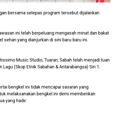
an bersama selepas program tersebut dijalankan
awasan ini telah berpeluang mengasah minat dan bakat
ehari yang dianjurkan di sini baru-baru ini.
tissimo Music Studio, Tuaran, Sabah telah menjadi tuan
 Lagu (Skop Etnik Sabahan & Antarabangsa) Siri 1.
tai bengkel ini tidak mencapai sasaran yang
untuk melaksanakan bengkel ini demi memberikan
a yang hadir.