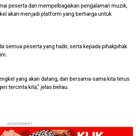
amai peserta dan mempelbagaikan pengalaman muzik,
el akan menjadi platform yang berharga untuk
a semua peserta yang hadir, serta kepada pihakpihak
ni.
ngkel yang akan datang, dan bersama-sama kita terus
 tercinta kita,” jelas beliau.
ADVERTISEMENT