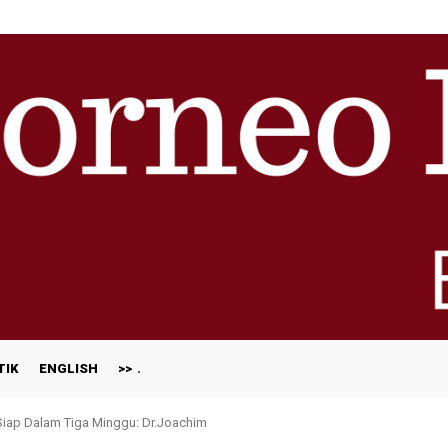
TIK
ENGLISH
>>
 Siap Dalam Tiga Minggu: Dr.Joachim