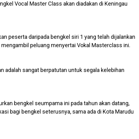
gkel Vocal Master Class akan diadakan di Keningau
 peserta daripada bengkel siri 1 yang telah dijalankan
k mengambil peluang menyertai Vokal Masterclass ini.
an adalah sangat berpatutan untuk segala kelebihan
njurkan bengkel seumpama ini pada tahun akan datang,
asi bagi bengkel seterusnya, sama ada di Kota Marudu