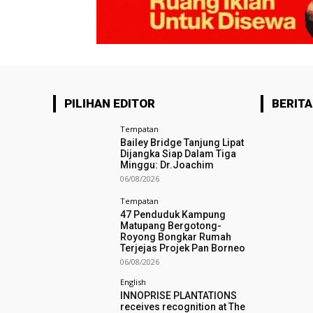
PILIHAN EDITOR
BERITA
Tempatan
Bailey Bridge Tanjung Lipat
Dijangka Siap Dalam Tiga
Minggu: Dr.Joachim
06/08/2026
Tempatan
47 Penduduk Kampung
Matupang Bergotong-
Royong Bongkar Rumah
Terjejas Projek Pan Borneo
06/08/2026
English
INNOPRISE PLANTATIONS
receives recognition at The