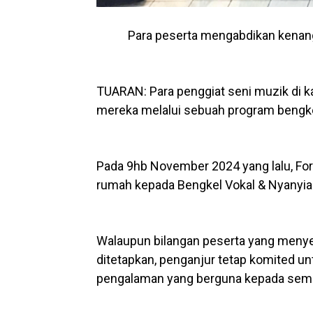
Para peserta mengabdikan kenang
TUARAN: Para penggiat seni muzik di k
mereka melalui sebuah program bengkel s
Pada 9hb November 2024 yang lalu, For
rumah kepada Bengkel Vokal & Nyanyian
Walaupun bilangan peserta yang menyer
ditetapkan, penganjur tetap komited 
pengalaman yang berguna kepada semu