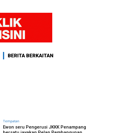
BERITA BERKAITAN
Tempatan
Ewon seru Pengerusi JKKK Penampang
bersatu jayakan Pelan Pembangunan