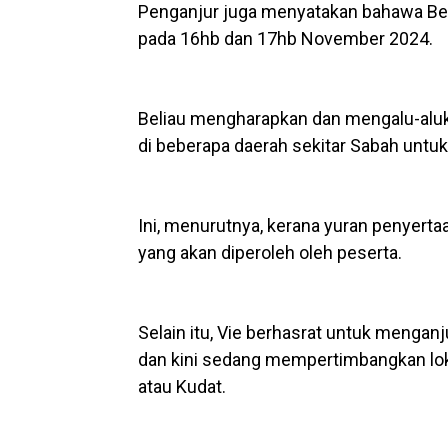
Penganjur juga menyatakan bahawa Ben
pada 16hb dan 17hb November 2024.
Beliau mengharapkan dan mengalu-alukan
di beberapa daerah sekitar Sabah untu
Ini, menurutnya, kerana yuran penyerta
yang akan diperoleh oleh peserta.
Selain itu, Vie berhasrat untuk menga
dan kini sedang mempertimbangkan lok
atau Kudat.