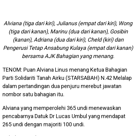
Alviana (tiga dari kiri), Julianus (empat dari kiri), Wong
(tiga dari kanan), Marinu (dua dari kanan), Gosibin
(kanan), Adriana (dua dari kiri), Cheld (kiri) dan
Pengerusi Tetap Ansabung Kulaya (empat dari kanan)
bersama AJK Bahagian yang menang.
TENOM: Puan Alviana Linus menang Ketua Bahagian
Parti Solidariti Tanah Airku (STARSABAH) N.42 Melalap
dalam pertandingan dua penjuru merebut jawatan
nombor satu bahagian itu.
Alviana yang memperolehi 365 undi menewaskan
pencabarnya Datuk Dr Lucas Umbul yang mendapat
265 undi dengan majoriti 100 undi.