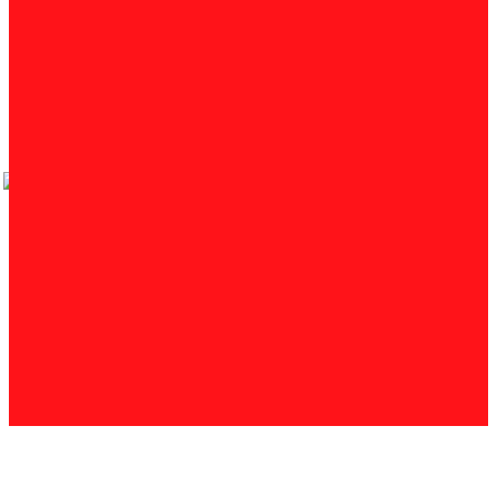
Pendidikan
226
Eksklusif
201
PELAWAT BDB
Since 2018 :
18,703,595