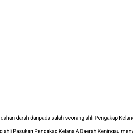
dahan darah daripada salah seorang ahli Pengakap Kelan
 ahli Pasukan Pengakap Kelana A Daerah Keningau men