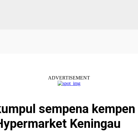
ADVERTISEMENT
dikumpul sempena kempen
 Hypermarket Keningau