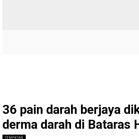
36 pain darah berjaya 
derma darah di Bataras
TEMPATAN