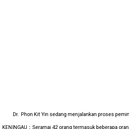
Dr. Phon Kit Yin sedang menjalankan proses pemin
KENINGAU：Seramai 42 orang termasuk beberapa orang