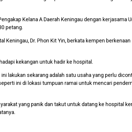
 Pengakap Kelana A Daerah Keningau dengan kerjasama Un
30 petang.
l Keningau, Dr. Phon Kit Yin, berkata kempen berkenaan 
adapi kekangan untuk hadir ke hospital.
ni lakukan sekarang adalah satu usaha yang perlu dicont
erti ini di lokasi tumpuan ramai untuk mencari pende
arakat yang panik dan takut untuk datang ke hospital k
atanya.