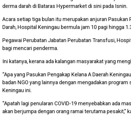
derma darah di Bataras Hypermarket di sini pada Isnin.
Acara setiap tiga bulan itu merupakan anjuran Pasukan
Darah, Hospital Keningau bermula jam 10 pagi hingga 1.
Pegawai Perubatan Jabatan Perubatan Transfusi, Hospita
bagi mencari penderma.
Ini katanya, kerana ada kalangan masyarakat yang mengh
“Apa yang Pasukan Pengakap Kelana A Daerah Keningau i
badan NGO yang lainnya dengan mengadakan program sep
Keningau ini.
“Apatah lagi penularan COVID-19 menyebabkan ada masy
akan berjumpa dengan orang ramai terutama pesakit,” k