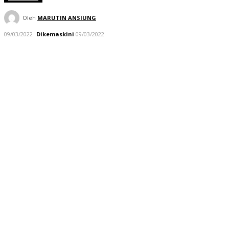
Oleh
MARUTIN ANSIUNG
09/03/2022
Dikemaskini
09/03/2022