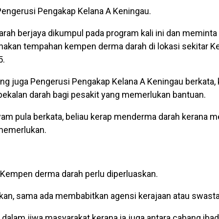
engerusi Pengakap Kelana A Keningau.
arah berjaya dikumpul pada program kali ini dan meminta
nakan tempahan kempen derma darah di lokasi sekitar K
5.
ng juga Pengerusi Pengakap Kelana A Keningau berkata,
ekalan darah bagi pesakit yang memerlukan bantuan.
am pula berkata, beliau kerap menderma darah kerana 
memerlukan.
Kempen derma darah perlu diperluaskan.
kan, sama ada membabitkan agensi kerajaan atau swasta
dalam jiwa masyarakat kerana ia juga antara cabang iba