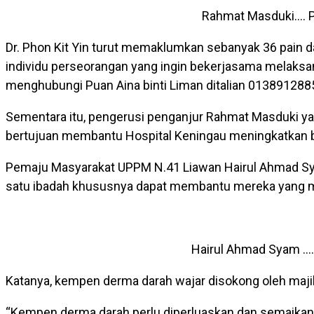
Rahmat Masduki…. P
Dr. Phon Kit Yin turut memaklumkan sebanyak 36 pain d
individu perseorangan yang ingin bekerjasama melaksa
menghubungi Puan Aina binti Liman ditalian 013891288
Sementara itu, pengerusi penganjur Rahmat Masduki ya
bertujuan membantu Hospital Keningau meningkatkan b
Pemaju Masyarakat UPPM N.41 Liawan Hairul Ahmad Sy
satu ibadah khususnya dapat membantu mereka yang 
Hairul Ahmad Syam ….
Katanya, kempen derma darah wajar disokong oleh maji
“Kempen derma darah perlu diperluaskan dan semaikan 