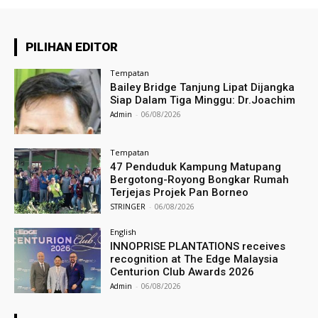
PILIHAN EDITOR
Tempatan
Bailey Bridge Tanjung Lipat Dijangka
Siap Dalam Tiga Minggu: Dr.Joachim
Admin
-
06/08/2026
Tempatan
47 Penduduk Kampung Matupang
Bergotong-Royong Bongkar Rumah
Terjejas Projek Pan Borneo
STRINGER
-
06/08/2026
English
INNOPRISE PLANTATIONS receives
recognition at The Edge Malaysia
Centurion Club Awards 2026
Admin
-
06/08/2026