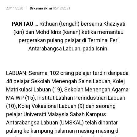
23/11/2020
Dikemaskini
05/12/2021
PANTAU
…. Rithuan (tengah) bersama Khaziyati
(kiri) dan Mohd Idris (kanan) ketika memantau
pergerakan pulang pelajar di Terminal Feri
Antarabangsa Labuan, pada Isnin.
LABUAN: Seramai 102 orang pelajar terdiri daripada
48 pelajar Sekolah Menengah Sains Labuan, Kolej
Matrikulasi Labuan (19), Sekolah Menengah Agama
MAIWP (15), Institut Latihan Perindustrian Labuan
(10), Kolej Vokasional Labuan (9) dan seorang
pelajar Universiti Malaysia Sabah Kampus
Antarabangsa Labuan (UMSKAL) telah dihantar
pulang ke kampung halaman masing-masing di