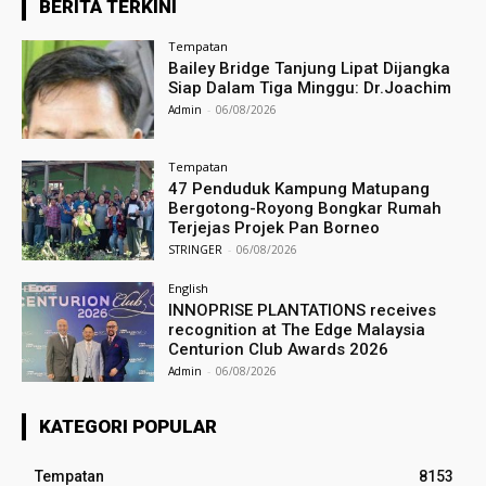
BERITA TERKINI
Tempatan
Bailey Bridge Tanjung Lipat Dijangka
Siap Dalam Tiga Minggu: Dr.Joachim
Admin
-
06/08/2026
Tempatan
47 Penduduk Kampung Matupang
Bergotong-Royong Bongkar Rumah
Terjejas Projek Pan Borneo
STRINGER
-
06/08/2026
English
INNOPRISE PLANTATIONS receives
recognition at The Edge Malaysia
Centurion Club Awards 2026
Admin
-
06/08/2026
KATEGORI POPULAR
Tempatan
8153