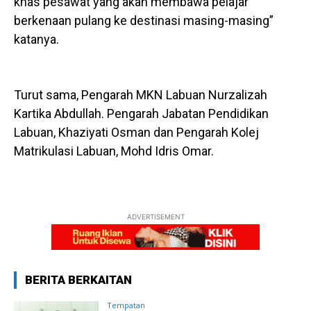
khas pesawat yang akan membawa pelajar
berkenaan pulang ke destinasi masing-masing”
katanya.
Turut sama, Pengarah MKN Labuan Nurzalizah
Kartika Abdullah. Pengarah Jabatan Pendidikan
Labuan, Khaziyati Osman dan Pengarah Kolej
Matrikulasi Labuan, Mohd Idris Omar.
ADVERTISEMENT
BERITA BERKAITAN
Tempatan