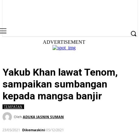
ADVERTISEMENT
Yakub Khan lawat Tenom,
sampaikan sumbangan
kepada mangsa banjir
TEMPATAN
Oleh
ADUKA JASNIN SUMAN
23/05/2021
Dikemaskini
05/12/2021