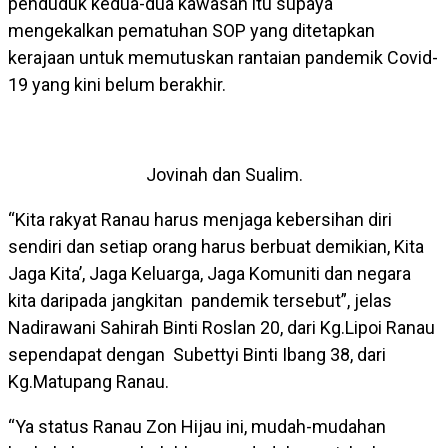
penduduk kedua-dua kawasan itu supaya
mengekalkan pematuhan SOP yang ditetapkan
kerajaan untuk memutuskan rantaian pandemik Covid-
19 yang kini belum berakhir.
Jovinah dan Sualim.
“Kita rakyat Ranau harus menjaga kebersihan diri
sendiri dan setiap orang harus berbuat demikian, Kita
Jaga Kita’, Jaga Keluarga, Jaga Komuniti dan negara
kita daripada jangkitan pandemik tersebut”, jelas
Nadirawani Sahirah Binti Roslan 20, dari Kg.Lipoi Ranau
sependapat dengan Subettyi Binti Ibang 38, dari
Kg.Matupang Ranau.
“Ya status Ranau Zon Hijau ini, mudah-mudahan