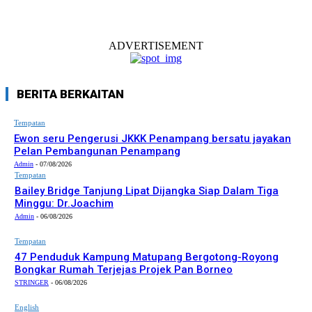
ADVERTISEMENT
BERITA BERKAITAN
Tempatan
Ewon seru Pengerusi JKKK Penampang bersatu jayakan
Pelan Pembangunan Penampang
Admin
-
07/08/2026
Tempatan
Bailey Bridge Tanjung Lipat Dijangka Siap Dalam Tiga
Minggu: Dr.Joachim
Admin
-
06/08/2026
Tempatan
47 Penduduk Kampung Matupang Bergotong-Royong
Bongkar Rumah Terjejas Projek Pan Borneo
STRINGER
-
06/08/2026
English