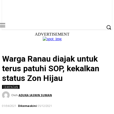
ADVERTISEMENT
Warga Ranau diajak untuk
terus patuhi SOP, kekalkan
status Zon Hijau
TEMPATAN
Oleh
ADUKA JASNIN SUMAN
01/04/2021
Dikemaskini
05/12/2021