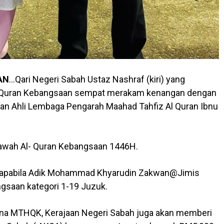
AN
…Qari Negeri Sabah Ustaz Nashraf (kiri) yang
l-Quran Kebangsaan sempat merakam kenangan dengan
n Ahli Lembaga Pengarah Maahad Tahfiz Al Quran Ibnu
ilawah Al- Quran Kebangsaan 1446H.
ni apabila Adik Mohammad Khyarudin Zakwan@Jimis
gsaan kategori 1-19 Juzuk.
pena MTHQK, Kerajaan Negeri Sabah juga akan memberi