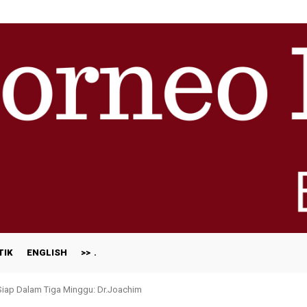
TIK
ENGLISH
>>
 Siap Dalam Tiga Minggu: Dr.Joachim