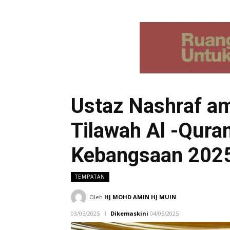
Ustaz Nashraf am
Tilawah Al -Qura
Kebangsaan 2025
TEMPATAN
Oleh
HJ MOHD AMIN HJ MUIN
03/05/2025
Dikemaskini
04/05/2025