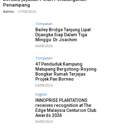
Penampang
Admin
-
07/08/2026
Tempatan
Bailey Bridge Tanjung Lipat
Dijangka Siap Dalam Tiga
Minggu: Dr.Joachim
06/08/2026
Tempatan
47 Penduduk Kampung
Matupang Bergotong-Royong
Bongkar Rumah Terjejas
Projek Pan Borneo
06/08/2026
English
INNOPRISE PLANTATIONS
receives recognition at The
Edge Malaysia Centurion Club
Awards 2026
06/08/2026