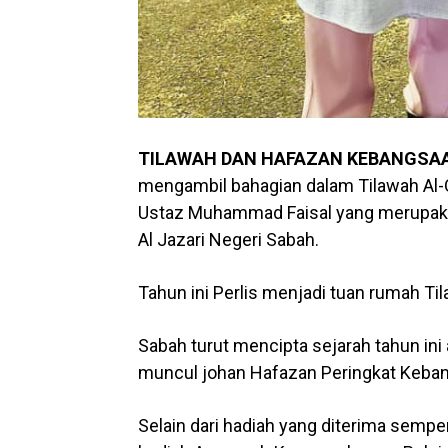
TILAWAH DAN HAFAZAN KEBANGSA
mengambil bahagian dalam Tilawah A
Ustaz Muhammad Faisal yang merupaka
Al Jazari Negeri Sabah.
Tahun ini Perlis menjadi tuan rumah T
Sabah turut mencipta sejarah tahun i
muncul johan Hafazan Peringkat Keban
Selain dari hadiah yang diterima sem