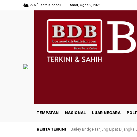
C
29.5
Kota Kinabalu
Ahad, Ogos 9, 2026
TEMPATAN
NASIONAL
LUAR NEGARA
POLI
BERITA TERKINI
Bailey Bridge Tanjung Lipat Dijangka