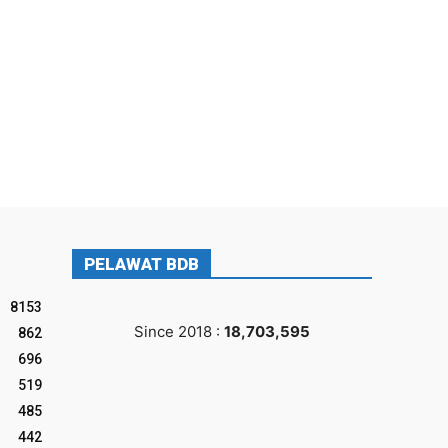
PELAWAT BDB
8153
Since 2018 :
18,703,595
862
696
519
485
442