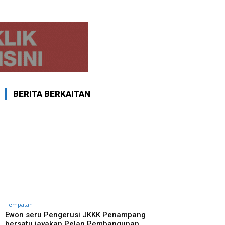
BERITA BERKAITAN
Tempatan
Ewon seru Pengerusi JKKK Penampang
bersatu jayakan Pelan Pembangunan