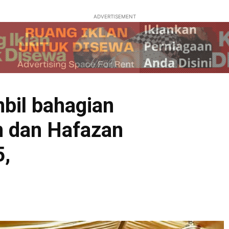
ADVERTISEMENT
bil bahagian
n dan Hafazan
,