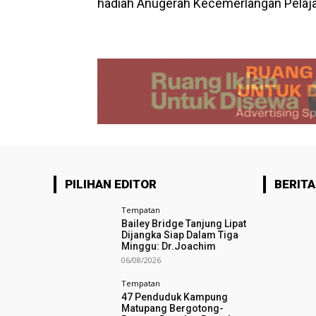
hadiah Anugerah Kecemerlangan Pelaja
PILIHAN EDITOR
BERITA
Tempatan
Bailey Bridge Tanjung Lipat
Dijangka Siap Dalam Tiga
Minggu: Dr.Joachim
06/08/2026
Tempatan
47 Penduduk Kampung
Matupang Bergotong-