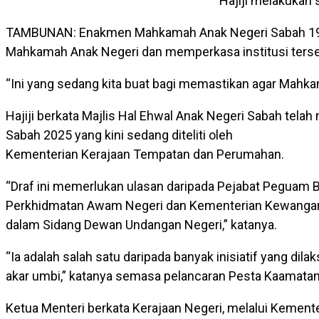
Hajiji melakukan 
TAMBUNAN: Enakmen Mahkamah Anak Negeri Sabah 1992
Mahkamah Anak Negeri dan memperkasa institusi tersebut
“Ini yang sedang kita buat bagi memastikan agar Mahkam
Hajiji berkata Majlis Hal Ehwal Anak Negeri Sabah te
Sabah 2025 yang kini sedang diteliti oleh
Kementerian Kerajaan Tempatan dan Perumahan.
“Draf ini memerlukan ulasan daripada Pejabat Peguam B
Perkhidmatan Awam Negeri dan Kementerian Kewangan
dalam Sidang Dewan Undangan Negeri,” katanya.
“Ia adalah salah satu daripada banyak inisiatif yang di
akar umbi,” katanya semasa pelancaran Pesta Kaamatan 
Ketua Menteri berkata Kerajaan Negeri, melalui Kemente