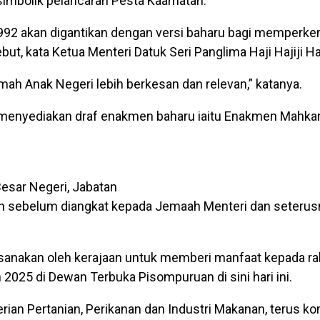
simbolik pelancaran Pesta Kaamatan.
 akan digantikan dengan versi baharu bagi memperkem
, kata Ketua Menteri Datuk Seri Panglima Haji Hajiji Ha
ah Anak Negeri lebih berkesan dan relevan,” katanya.
lah menyediakan draf enakmen baharu iaitu Enakmen Mahk
esar Negeri, Jabatan
 sebelum diangkat kepada Jemaah Menteri dan seterus
laksanakan oleh kerajaan untuk memberi manfaat kepada ra
2025 di Dewan Terbuka Pisompuruan di sini hari ini.
rian Pertanian, Perikanan dan Industri Makanan, terus k