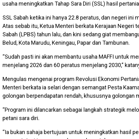
usaha meningkatkan Tahap Sara Diri (SSL) hasil perta
SSL Sabah ketika ini hanya 22.8 peratus, dan negeri in
Atas sebab itu, Ketua Menteri berkata Kerajaan Nege
Sabah (LPBS) tahun lalu, dan kini sedang giat membangun
Belud, Kota Marudu, Keningau, Papar dan Tambunan.
“Sudah pasti ini akan membantu usaha MAFFI untuk m
menjelang 2026 dan 60 peratus menjelang 2030,” katan
Mengulas mengenai program Revolusi Ekonomi Pertanian 
Menteri berkata ia selari dengan semangat Pesta Kaa
golongan berpendapatan rendah, khususnya golongan mis
“Program ini dilancarkan sebagai langkah strategik m
petani sara diri.
“Ia bukan sahaja bertujuan untuk meningkatkan hasil 