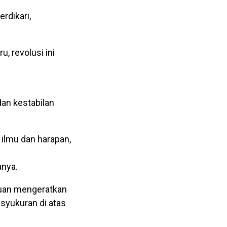
rdikari,
, revolusi ini
dan kestabilan
ilmu dan harapan,
anya.
ujuan mengeratkan
syukuran di atas