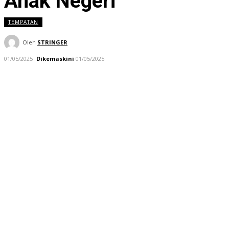
Anak Negeri
TEMPATAN
Oleh
STRINGER
01/05/2025
Dikemaskini
01/05/2025