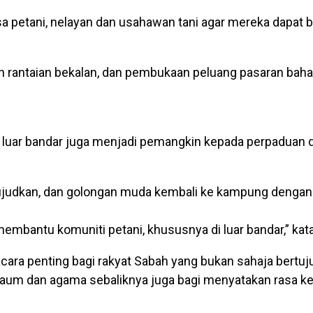
petani, nelayan dan usahawan tani agar mereka dapat be
rantaian bekalan, dan pembukaan peluang pasaran baharu
i luar bandar juga menjadi pemangkin kepada perpaduan 
ujudkan, dan golongan muda kembali ke kampung dengan 
membantu komuniti petani, khususnya di luar bandar,” kat
acara penting bagi rakyat Sabah yang bukan sahaja bert
 kaum dan agama sebaliknya juga bagi menyatakan rasa ke