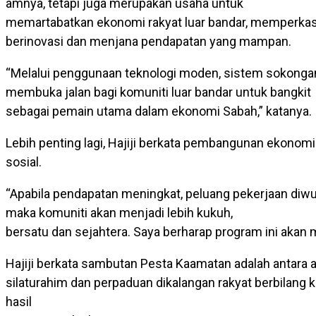
amnya, tetapi juga merupakan usaha untuk
memartabatkan ekonomi rakyat luar bandar, memperkasa 
berinovasi dan menjana pendapatan yang mampan.
“Melalui penggunaan teknologi moden, sistem sokongan 
membuka jalan bagi komuniti luar bandar untuk bangkit
sebagai pemain utama dalam ekonomi Sabah,” katanya.
Lebih penting lagi, Hajiji berkata pembangunan ekonom
sosial.
“Apabila pendapatan meningkat, peluang pekerjaan diw
maka komuniti akan menjadi lebih kukuh,
bersatu dan sejahtera. Saya berharap program ini akan 
Hajiji berkata sambutan Pesta Kaamatan adalah antara 
silaturahim dan perpaduan dikalangan rakyat berbilang
hasil