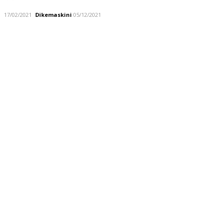
17/02/2021
Dikemaskini
05/12/2021