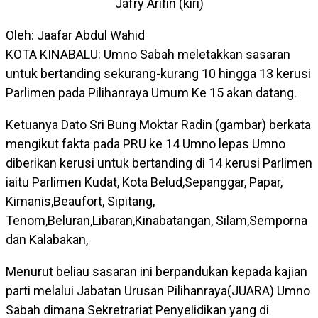
Jafry Arifin (kiri)
Oleh: Jaafar Abdul Wahid
KOTA KINABALU: Umno Sabah meletakkan sasaran
untuk bertanding sekurang-kurang 10 hingga 13 kerusi
Parlimen pada Pilihanraya Umum Ke 15 akan datang.
Ketuanya Dato Sri Bung Moktar Radin (gambar) berkata
mengikut fakta pada PRU ke 14 Umno lepas Umno
diberikan kerusi untuk bertanding di 14 kerusi Parlimen
iaitu Parlimen Kudat, Kota Belud,Sepanggar, Papar,
Kimanis,Beaufort, Sipitang,
Tenom,Beluran,Libaran,Kinabatangan, Silam,Semporna
dan Kalabakan,
Menurut beliau sasaran ini berpandukan kepada kajian
parti melalui Jabatan Urusan Pilihanraya(JUARA) Umno
Sabah dimana Sekretrariat Penyelidikan yang di