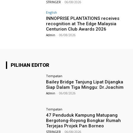
STRINGER
-
06/08/2026
English
INNOPRISE PLANTATIONS receives
recognition at The Edge Malaysia
Centurion Club Awards 2026
Admin
-
06/08/2026
PILIHAN EDITOR
Tempatan
Bailey Bridge Tanjung Lipat Dijangka
Siap Dalam Tiga Minggu: Dr.Joachim
Admin
-
06/08/2026
Tempatan
47 Penduduk Kampung Matupang
Bergotong-Royong Bongkar Rumah
Terjejas Projek Pan Borneo
STRINGER
-
06/08/2026