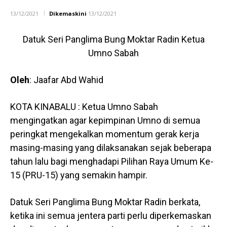
13/12/2021
Dikemaskini
13/12/2021
Datuk Seri Panglima Bung Moktar Radin Ketua
Umno Sabah
Oleh
: Jaafar Abd Wahid
KOTA KINABALU : Ketua Umno Sabah
mengingatkan agar kepimpinan Umno di semua
peringkat mengekalkan momentum gerak kerja
masing-masing yang dilaksanakan sejak beberapa
tahun lalu bagi menghadapi Pilihan Raya Umum Ke-
15 (PRU-15) yang semakin hampir.
Datuk Seri Panglima Bung Moktar Radin berkata,
ketika ini semua jentera parti perlu diperkemaskan