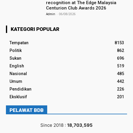
recognition at The Edge Malaysia
Centurion Club Awards 2026
Admin
-
06/08/2026
KATEGORI POPULAR
Tempatan
8153
Politik
862
Sukan
696
English
519
Nasional
485
Umum
442
Pendidikan
226
Eksklusif
201
PELAWAT BDB
Since 2018 :
18,703,595