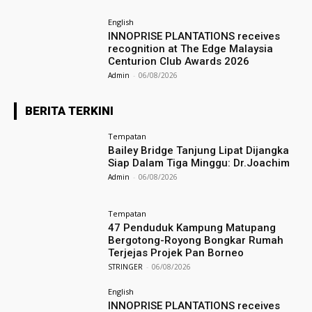
English
INNOPRISE PLANTATIONS receives
recognition at The Edge Malaysia
Centurion Club Awards 2026
Admin
-
06/08/2026
BERITA TERKINI
Tempatan
Bailey Bridge Tanjung Lipat Dijangka
Siap Dalam Tiga Minggu: Dr.Joachim
Admin
-
06/08/2026
Tempatan
47 Penduduk Kampung Matupang
Bergotong-Royong Bongkar Rumah
Terjejas Projek Pan Borneo
STRINGER
-
06/08/2026
English
INNOPRISE PLANTATIONS receives