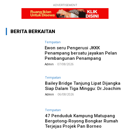
ADVERTISEMENT
BERITA BERKAITAN
Tempatan
Ewon seru Pengerusi JKKK
Penampang bersatu jayakan Pelan
Pembangunan Penampang
Admin
-
07/08/2026
Tempatan
Bailey Bridge Tanjung Lipat Dijangka
Siap Dalam Tiga Minggu: Dr.Joachim
Admin
-
06/08/2026
Tempatan
47 Penduduk Kampung Matupang
Bergotong-Royong Bongkar Rumah
Terjejas Projek Pan Borneo