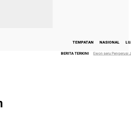
TEMPATAN
NASIONAL
LU
BERITA TERKINI
Ewon seru Pengerusi
m