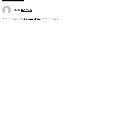
Oleh
Admin
27/08/2024
Dikemaskini
27/08/2024