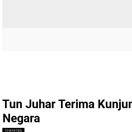
Tun Juhar Terima Kunju
Negara
TEMPATAN