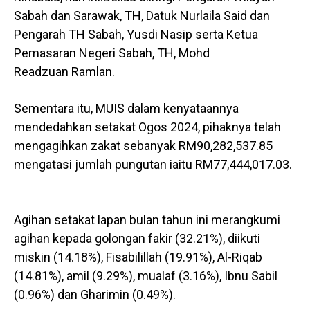
Sabah dan Sarawak, TH, Datuk Nurlaila Said dan
Pengarah TH Sabah, Yusdi Nasip serta Ketua
Pemasaran Negeri Sabah, TH, Mohd
Readzuan Ramlan.
Sementara itu, MUIS dalam kenyataannya
mendedahkan setakat Ogos 2024, pihaknya telah
mengagihkan zakat sebanyak RM90,282,537.85
mengatasi jumlah pungutan iaitu RM77,444,017.03.
Agihan setakat lapan bulan tahun ini merangkumi
agihan kepada golongan fakir (32.21%), diikuti
miskin (14.18%), Fisabilillah (19.91%), Al-Riqab
(14.81%), amil (9.29%), mualaf (3.16%), Ibnu Sabil
(0.96%) dan Gharimin (0.49%).