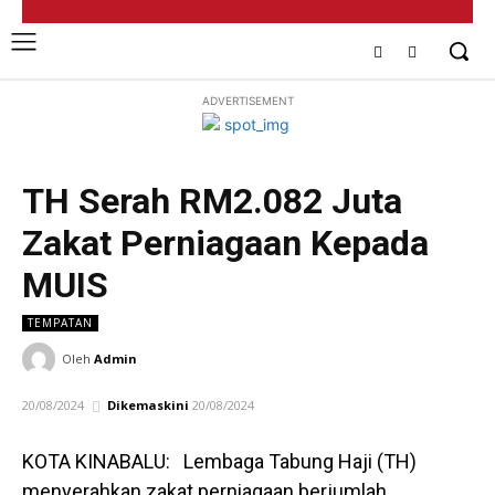
ADVERTISEMENT
TH Serah RM2.082 Juta
Zakat Perniagaan Kepada
MUIS
TEMPATAN
Oleh
Admin
20/08/2024
Dikemaskini
20/08/2024
KOTA KINABALU: Lembaga Tabung Haji (TH)
menyerahkan zakat perniagaan berjumlah