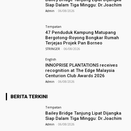
Siap Dalam Tiga Minggu: Dr.Joachim
Admin
-
06/08/2026
Tempatan
47 Penduduk Kampung Matupang
Bergotong-Royong Bongkar Rumah
Terjejas Projek Pan Borneo
STRINGER
-
06/08/2026
English
INNOPRISE PLANTATIONS receives
recognition at The Edge Malaysia
Centurion Club Awards 2026
Admin
-
06/08/2026
BERITA TERKINI
Tempatan
Bailey Bridge Tanjung Lipat Dijangka
Siap Dalam Tiga Minggu: Dr.Joachim
Admin
-
06/08/2026