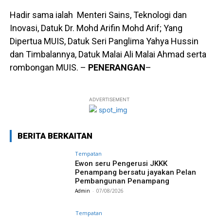
Hadir sama ialah Menteri Sains, Teknologi dan
Inovasi, Datuk Dr. Mohd Arifin Mohd Arif; Yang
Dipertua MUIS, Datuk Seri Panglima Yahya Hussin
dan Timbalannya, Datuk Malai Ali Malai Ahmad serta
rombongan MUIS. –
PENERANGAN
–
ADVERTISEMENT
BERITA BERKAITAN
Tempatan
Ewon seru Pengerusi JKKK
Penampang bersatu jayakan Pelan
Pembangunan Penampang
Admin
-
07/08/2026
Tempatan