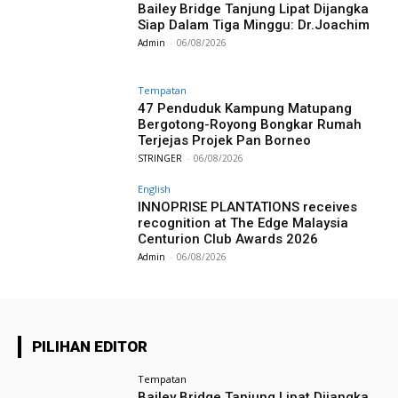
Bailey Bridge Tanjung Lipat Dijangka
Siap Dalam Tiga Minggu: Dr.Joachim
Admin
-
06/08/2026
Tempatan
47 Penduduk Kampung Matupang
Bergotong-Royong Bongkar Rumah
Terjejas Projek Pan Borneo
STRINGER
-
06/08/2026
English
INNOPRISE PLANTATIONS receives
recognition at The Edge Malaysia
Centurion Club Awards 2026
Admin
-
06/08/2026
PILIHAN EDITOR
Tempatan
Bailey Bridge Tanjung Lipat Dijangka