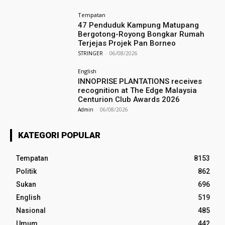
Tempatan
47 Penduduk Kampung Matupang
Bergotong-Royong Bongkar Rumah
Terjejas Projek Pan Borneo
STRINGER
-
06/08/2026
English
INNOPRISE PLANTATIONS receives
recognition at The Edge Malaysia
Centurion Club Awards 2026
Admin
-
06/08/2026
KATEGORI POPULAR
Tempatan
8153
Politik
862
Sukan
696
English
519
Nasional
485
Umum
442