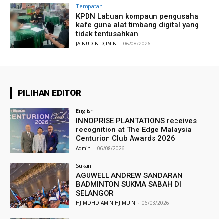
Tempatan
KPDN Labuan kompaun pengusaha
kafe guna alat timbang digital yang
tidak tentusahkan
JAINUDIN DJIMIN
-
06/08/2026
PILIHAN EDITOR
English
INNOPRISE PLANTATIONS receives
recognition at The Edge Malaysia
Centurion Club Awards 2026
Admin
-
06/08/2026
Sukan
AGUWELL ANDREW SANDARAN
BADMINTON SUKMA SABAH DI
SELANGOR
HJ MOHD AMIN HJ MUIN
-
06/08/2026