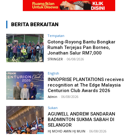
BERITA BERKAITAN
Tempatan
Gotong-Royong Bantu Bongkar
Rumah Terjejas Pan Borneo,
Jonathan Salur RM7,000
STRINGER
-
06/08/2026
English
INNOPRISE PLANTATIONS receives
recognition at The Edge Malaysia
Centurion Club Awards 2026
Admin
-
06/08/2026
Sukan
AGUWELL ANDREW SANDARAN
BADMINTON SUKMA SABAH DI
SELANGOR
HJ MOHD AMIN HJ MUIN
-
06/08/2026