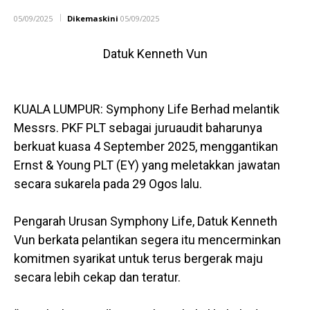
05/09/2025
Dikemaskini
05/09/2025
Datuk Kenneth Vun
KUALA LUMPUR: Symphony Life Berhad melantik
Messrs. PKF PLT sebagai juruaudit baharunya
berkuat kuasa 4 September 2025, menggantikan
Ernst & Young PLT (EY) yang meletakkan jawatan
secara sukarela pada 29 Ogos lalu.
Pengarah Urusan Symphony Life, Datuk Kenneth
Vun berkata pelantikan segera itu mencerminkan
komitmen syarikat untuk terus bergerak maju
secara lebih cekap dan teratur.