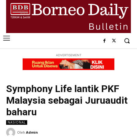
ADVERTISEMENT
Symphony Life lantik PKF
Malaysia sebagai Juruaudit
baharu
NASIONAL
Oleh
Admin