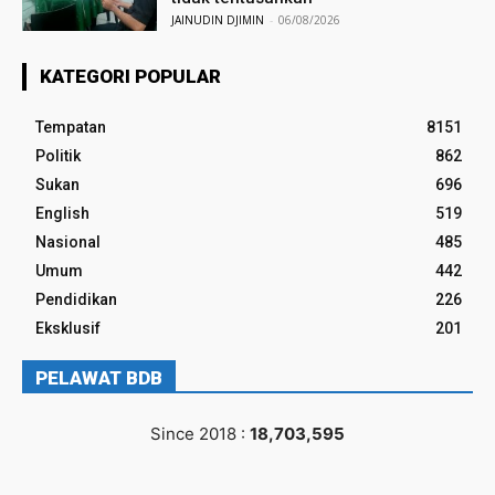
JAINUDIN DJIMIN
-
06/08/2026
KATEGORI POPULAR
Tempatan
8151
Politik
862
Sukan
696
English
519
Nasional
485
Umum
442
Pendidikan
226
Eksklusif
201
PELAWAT BDB
Since 2018 :
18,703,595