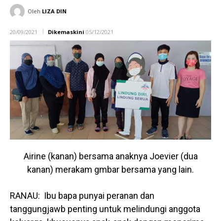
Oleh
LIZA DIN
20/09/2021
Dikemaskini
05/12/2021
Airine (kanan) bersama anaknya Joevier (dua
kanan) merakam gmbar bersama yang lain.
RANAU: Ibu bapa punyai peranan dan
tanggungjawb penting untuk melindungi anggota