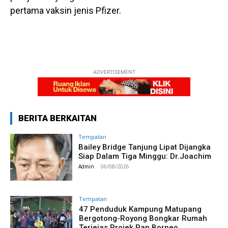
pertama vaksin jenis Pfizer.
ADVERTISEMENT
BERITA BERKAITAN
Tempatan
Bailey Bridge Tanjung Lipat Dijangka
Siap Dalam Tiga Minggu: Dr.Joachim
Admin
-
06/08/2026
Tempatan
47 Penduduk Kampung Matupang
Bergotong-Royong Bongkar Rumah
Terjejas Projek Pan Borneo