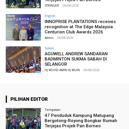
STRINGER
-
06/08/2026
English
INNOPRISE PLANTATIONS receives
recognition at The Edge Malaysia
Centurion Club Awards 2026
Admin
-
06/08/2026
Sukan
AGUWELL ANDREW SANDARAN
BADMINTON SUKMA SABAH DI
SELANGOR
HJ MOHD AMIN HJ MUIN
-
06/08/2026
PILIHAN EDITOR
Tempatan
47 Penduduk Kampung Matupang
Bergotong-Royong Bongkar Rumah
Terjejas Projek Pan Borneo