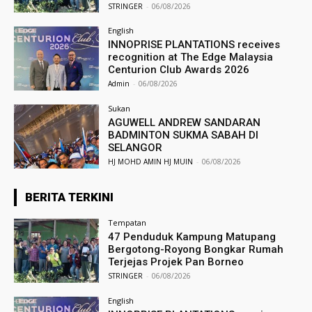
STRINGER
-
06/08/2026
English
INNOPRISE PLANTATIONS receives
recognition at The Edge Malaysia
Centurion Club Awards 2026
Admin
-
06/08/2026
Sukan
AGUWELL ANDREW SANDARAN
BADMINTON SUKMA SABAH DI
SELANGOR
HJ MOHD AMIN HJ MUIN
-
06/08/2026
BERITA TERKINI
Tempatan
47 Penduduk Kampung Matupang
Bergotong-Royong Bongkar Rumah
Terjejas Projek Pan Borneo
STRINGER
-
06/08/2026
English