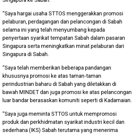
“Saya hargai usaha STTOS menggerakkan promosi
pelaburan, perdagangan dan pelancongan di Sabah
selama ini yang telah menyumbang kepada
penyertaan syarikat tempatan Sabah dalam pasaran
Singapura serta meningkatkan minat pelaburan dari
Singapura di Sabah.
“Saya telah memberikan beberapa pandangan
khususnya promosi ke atas taman-taman
perindustrian baharu di Sabah yang diletakkan di
bawah MINDET dan juga promosi ke atas pelancongan
luar bandar berasaskan komuniti seperti di Kadamaian.
“Saya juga meminta STTOS untuk mempromosi
produk dan perkhidmatan syarikat industri kecil dan
sederhana (IKS) Sabah terutama yang menerima