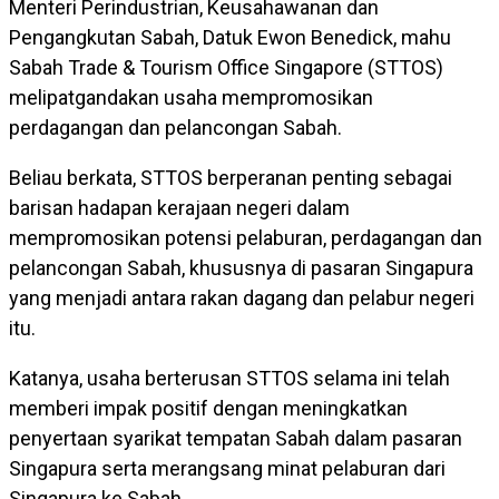
Menteri Perindustrian, Keusahawanan dan
Pengangkutan Sabah, Datuk Ewon Benedick, mahu
Sabah Trade & Tourism Office Singapore (STTOS)
melipatgandakan usaha mempromosikan
perdagangan dan pelancongan Sabah.
Beliau berkata, STTOS berperanan penting sebagai
barisan hadapan kerajaan negeri dalam
mempromosikan potensi pelaburan, perdagangan dan
pelancongan Sabah, khususnya di pasaran Singapura
yang menjadi antara rakan dagang dan pelabur negeri
itu.
Katanya, usaha berterusan STTOS selama ini telah
memberi impak positif dengan meningkatkan
penyertaan syarikat tempatan Sabah dalam pasaran
Singapura serta merangsang minat pelaburan dari
Singapura ke Sabah.