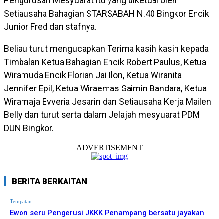
Pengurusan Mesyuarat itu yang diketuai oleh
Setiausaha Bahagian STARSABAH N.40 Bingkor Encik
Junior Fred dan stafnya.
Beliau turut mengucapkan Terima kasih kasih kepada
Timbalan Ketua Bahagian Encik Robert Paulus, Ketua
Wiramuda Encik Florian Jai Ilon, Ketua Wiranita
Jennifer Epil, Ketua Wiraemas Saimin Bandara, Ketua
Wiramaja Evveria Jesarin dan Setiausaha Kerja Mailen
Belly dan turut serta dalam Jelajah mesyuarat PDM
DUN Bingkor.
ADVERTISEMENT
BERITA BERKAITAN
Tempatan
Ewon seru Pengerusi JKKK Penampang bersatu jayakan