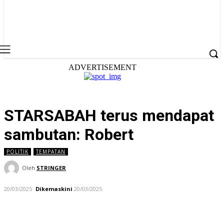
ADVERTISEMENT
STARSABAH terus mendapat
sambutan: Robert
POLITIK
TEMPATAN
Oleh
STRINGER
20/03/2025
Dikemaskini
20/03/2025