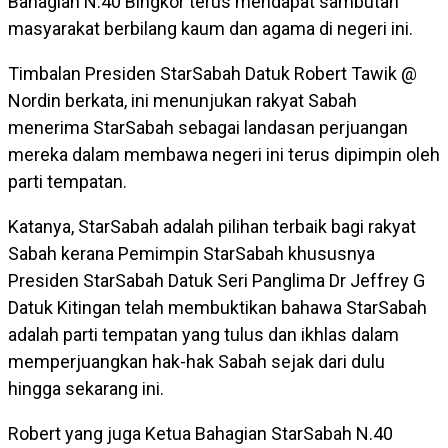
Bahagian N.40 Bingkor terus mendapat sambutan
masyarakat berbilang kaum dan agama di negeri ini.
Timbalan Presiden StarSabah Datuk Robert Tawik @
Nordin berkata, ini menunjukan rakyat Sabah
menerima StarSabah sebagai landasan perjuangan
mereka dalam membawa negeri ini terus dipimpin oleh
parti tempatan.
Katanya, StarSabah adalah pilihan terbaik bagi rakyat
Sabah kerana Pemimpin StarSabah khususnya
Presiden StarSabah Datuk Seri Panglima Dr Jeffrey G
Datuk Kitingan telah membuktikan bahawa StarSabah
adalah parti tempatan yang tulus dan ikhlas dalam
memperjuangkan hak-hak Sabah sejak dari dulu
hingga sekarang ini.
Robert yang juga Ketua Bahagian StarSabah N.40