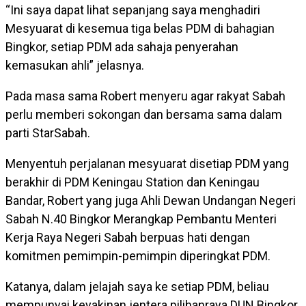
“Ini saya dapat lihat sepanjang saya menghadiri
Mesyuarat di kesemua tiga belas PDM di bahagian
Bingkor, setiap PDM ada sahaja penyerahan
kemasukan ahli” jelasnya.
Pada masa sama Robert menyeru agar rakyat Sabah
perlu memberi sokongan dan bersama sama dalam
parti StarSabah.
Menyentuh perjalanan mesyuarat disetiap PDM yang
berakhir di PDM Keningau Station dan Keningau
Bandar, Robert yang juga Ahli Dewan Undangan Negeri
Sabah N.40 Bingkor Merangkap Pembantu Menteri
Kerja Raya Negeri Sabah berpuas hati dengan
komitmen pemimpin-pemimpin diperingkat PDM.
Katanya, dalam jelajah saya ke setiap PDM, beliau
mempunyai keyakinan jentera pilihanraya DUN Bingkor