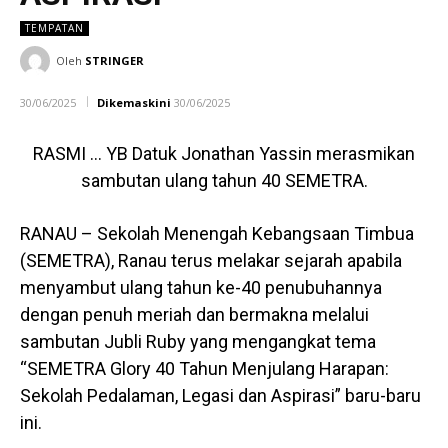
TEMPATAN
Oleh
STRINGER
30/06/2025
Dikemaskini
30/06/2025
RASMI … YB Datuk Jonathan Yassin merasmikan
sambutan ulang tahun 40 SEMETRA.
RANAU – Sekolah Menengah Kebangsaan Timbua
(SEMETRA), Ranau terus melakar sejarah apabila
menyambut ulang tahun ke-40 penubuhannya
dengan penuh meriah dan bermakna melalui
sambutan Jubli Ruby yang mengangkat tema
“SEMETRA Glory 40 Tahun Menjulang Harapan:
Sekolah Pedalaman, Legasi dan Aspirasi” baru-baru
ini.