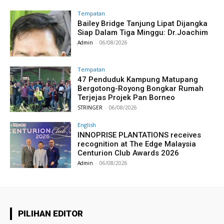
Tempatan
Bailey Bridge Tanjung Lipat Dijangka
Siap Dalam Tiga Minggu: Dr.Joachim
Admin
-
06/08/2026
Tempatan
47 Penduduk Kampung Matupang
Bergotong-Royong Bongkar Rumah
Terjejas Projek Pan Borneo
STRINGER
-
06/08/2026
English
INNOPRISE PLANTATIONS receives
recognition at The Edge Malaysia
Centurion Club Awards 2026
Admin
-
06/08/2026
PILIHAN EDITOR