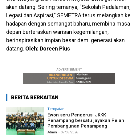
akan datang. Seiring temanya, “Sekolah Pedalaman,
Legasi dan Aspirasi,” SEMETRA terus melangkah ke
hadapan dengan semangat baharu, membina masa
depan berteraskan warisan kegemilangan,
berinspirasikan impian besar demi generasi akan
datang.
Oleh: Doreen Pius
ADVERTISEMENT
BERITA BERKAITAN
Tempatan
Ewon seru Pengerusi JKKK
Penampang bersatu jayakan Pelan
Pembangunan Penampang
Admin
-
07/08/2026