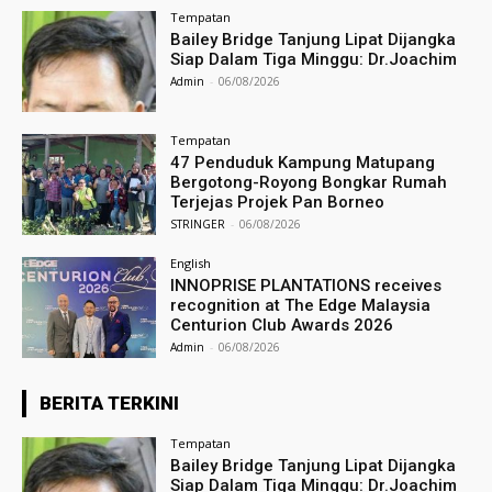
Tempatan
Bailey Bridge Tanjung Lipat Dijangka
Siap Dalam Tiga Minggu: Dr.Joachim
Admin
-
06/08/2026
Tempatan
47 Penduduk Kampung Matupang
Bergotong-Royong Bongkar Rumah
Terjejas Projek Pan Borneo
STRINGER
-
06/08/2026
English
INNOPRISE PLANTATIONS receives
recognition at The Edge Malaysia
Centurion Club Awards 2026
Admin
-
06/08/2026
BERITA TERKINI
Tempatan
Bailey Bridge Tanjung Lipat Dijangka
Siap Dalam Tiga Minggu: Dr.Joachim