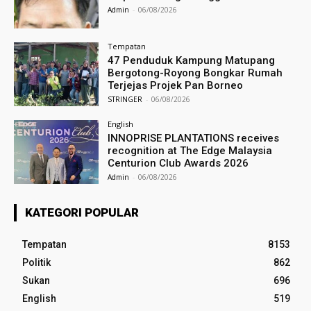
Admin
-
06/08/2026
Tempatan
47 Penduduk Kampung Matupang
Bergotong-Royong Bongkar Rumah
Terjejas Projek Pan Borneo
STRINGER
-
06/08/2026
English
INNOPRISE PLANTATIONS receives
recognition at The Edge Malaysia
Centurion Club Awards 2026
Admin
-
06/08/2026
KATEGORI POPULAR
Tempatan
8153
Politik
862
Sukan
696
English
519