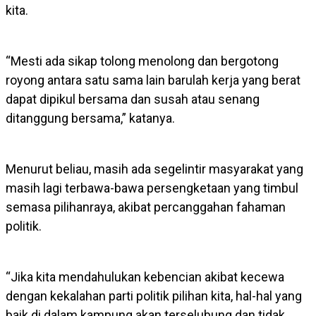
kita.
“Mesti ada sikap tolong menolong dan bergotong
royong antara satu sama lain barulah kerja yang berat
dapat dipikul bersama dan susah atau senang
ditanggung bersama,” katanya.
Menurut beliau, masih ada segelintir masyarakat yang
masih lagi terbawa-bawa persengketaan yang timbul
semasa pilihanraya, akibat percanggahan fahaman
politik.
“Jika kita mendahulukan kebencian akibat kecewa
dengan kekalahan parti politik pilihan kita, hal-hal yang
baik di dalam kampung akan terselubung dan tidak