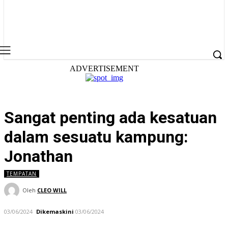
ADVERTISEMENT
Sangat penting ada kesatuan
dalam sesuatu kampung:
Jonathan
TEMPATAN
Oleh
CLEO WILL
03/06/2024
Dikemaskini
03/06/2024