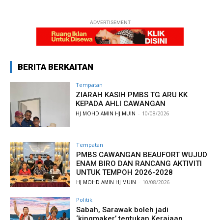
ADVERTISEMENT
BERITA BERKAITAN
Tempatan
ZIARAH KASIH PMBS TG ARU KK
KEPADA AHLI CAWANGAN
HJ MOHD AMIN HJ MUIN
-
10/08/2026
Tempatan
PMBS CAWANGAN BEAUFORT WUJUD
ENAM BIRO DAN RANCANG AKTIVITI
UNTUK TEMPOH 2026-2028
HJ MOHD AMIN HJ MUIN
-
10/08/2026
Politik
Sabah, Sarawak boleh jadi
‘kingmaker’ tentukan Kerajaan