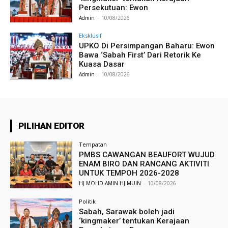
Persekutuan: Ewon
Admin
-
10/08/2026
Eksklusif
UPKO Di Persimpangan Baharu: Ewon
Bawa ‘Sabah First’ Dari Retorik Ke
Kuasa Dasar
Admin
-
10/08/2026
PILIHAN EDITOR
Tempatan
PMBS CAWANGAN BEAUFORT WUJUD
ENAM BIRO DAN RANCANG AKTIVITI
UNTUK TEMPOH 2026-2028
HJ MOHD AMIN HJ MUIN
-
10/08/2026
Politik
Sabah, Sarawak boleh jadi
‘kingmaker’ tentukan Kerajaan