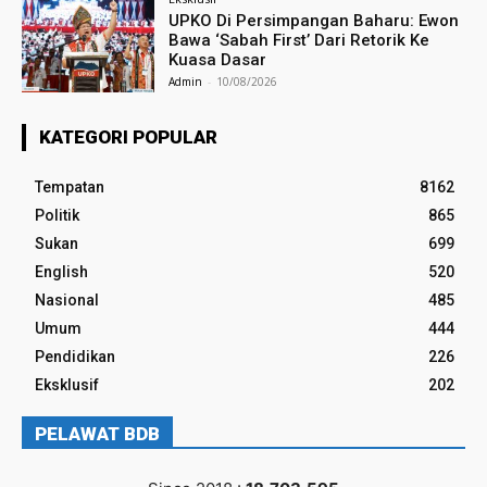
UPKO Di Persimpangan Baharu: Ewon
Bawa ‘Sabah First’ Dari Retorik Ke
Kuasa Dasar
Admin
-
10/08/2026
KATEGORI POPULAR
Tempatan
8162
Politik
865
Sukan
699
English
520
Nasional
485
Umum
444
Pendidikan
226
Eksklusif
202
PELAWAT BDB