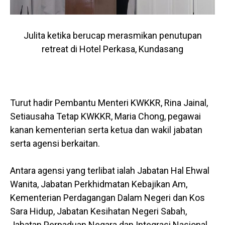
Julita ketika berucap merasmikan penutupan
retreat di Hotel Perkasa, Kundasang
Turut hadir Pembantu Menteri KWKKR, Rina Jainal,
Setiausaha Tetap KWKKR, Maria Chong, pegawai
kanan kementerian serta ketua dan wakil jabatan
serta agensi berkaitan.
Antara agensi yang terlibat ialah Jabatan Hal Ehwal
Wanita, Jabatan Perkhidmatan Kebajikan Am,
Kementerian Perdagangan Dalam Negeri dan Kos
Sara Hidup, Jabatan Kesihatan Negeri Sabah,
Jabatan Perpaduan Negara dan Integrasi Nasional,