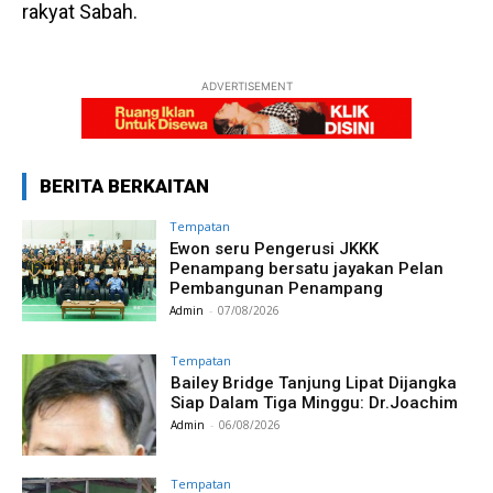
rakyat Sabah.
ADVERTISEMENT
BERITA BERKAITAN
Tempatan
Ewon seru Pengerusi JKKK
Penampang bersatu jayakan Pelan
Pembangunan Penampang
Admin
-
07/08/2026
Tempatan
Bailey Bridge Tanjung Lipat Dijangka
Siap Dalam Tiga Minggu: Dr.Joachim
Admin
-
06/08/2026
Tempatan