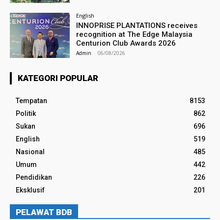
English
INNOPRISE PLANTATIONS receives
recognition at The Edge Malaysia
Centurion Club Awards 2026
Admin
-
06/08/2026
KATEGORI POPULAR
Tempatan
8153
Politik
862
Sukan
696
English
519
Nasional
485
Umum
442
Pendidikan
226
Eksklusif
201
PELAWAT BDB