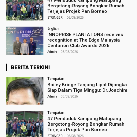
47 Penduduk Kampung Matupang
Bergotong-Royong Bongkar Rumah
Terjejas Projek Pan Borneo
STRINGER
-
06/08/2026
English
INNOPRISE PLANTATIONS receives
recognition at The Edge Malaysia
Centurion Club Awards 2026
Admin
-
06/08/2026
BERITA TERKINI
Tempatan
Bailey Bridge Tanjung Lipat Dijangka
Siap Dalam Tiga Minggu: Dr.Joachim
Admin
-
06/08/2026
Tempatan
47 Penduduk Kampung Matupang
Bergotong-Royong Bongkar Rumah
Terjejas Projek Pan Borneo
STRINGER
-
06/08/2026