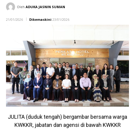
Oleh
ADUKA JASNIN SUMAN
21/01/2026
Dikemaskini
23/01/2026
JULITA (duduk tengah) bergambar bersama warga
KWKKR, jabatan dan agensi di bawah KWKKR