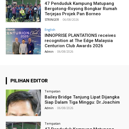
47 Penduduk Kampung Matupang
Bergotong-Royong Bongkar Rumah
Terjejas Projek Pan Borneo
STRINGER
-
06/08/2026
English
INNOPRISE PLANTATIONS receives
recognition at The Edge Malaysia
Centurion Club Awards 2026
Admin
-
06/08/2026
PILIHAN EDITOR
Tempatan
Bailey Bridge Tanjung Lipat Dijangka
Siap Dalam Tiga Minggu: Dr.Joachim
Admin
-
06/08/2026
Tempatan