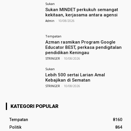
Sukan
Sukan MINDET perkukuh semangat
kekitaan, kerjasama antara agensi
Admin
-
10/08/2026
Tempatan
Azman rasmikan Program Google
Educator BEST, perkasa pendigitalan
pendidikan Keningau
STRINGER
-
10/08/2026
Sukan
Lebih 500 sertai Larian Amal
Kebajikan di Sematan
STRINGER
-
10/08/2026
KATEGORI POPULAR
Tempatan
8160
Politik
864