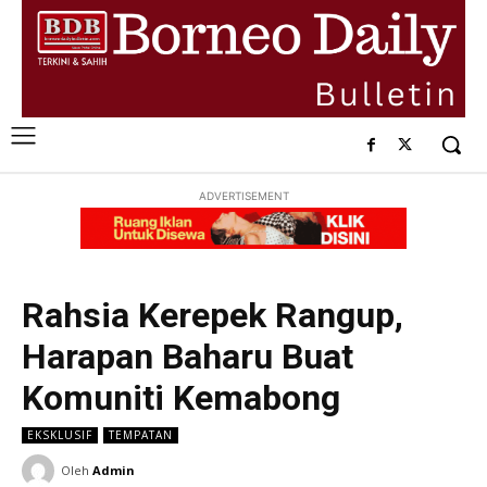
ADVERTISEMENT
Rahsia Kerepek Rangup,
Harapan Baharu Buat
Komuniti Kemabong
EKSKLUSIF
TEMPATAN
Oleh
Admin