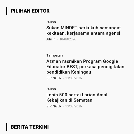
PILIHAN EDITOR
Sukan
Sukan MINDET perkukuh semangat
kekitaan, kerjasama antara agensi
Admin
-
10/08/2026
Tempatan
Azman rasmikan Program Google
Educator BEST, perkasa pendigitalan
pendidikan Keningau
STRINGER
-
10/08/2026
Sukan
Lebih 500 sertai Larian Amal
Kebajikan di Sematan
STRINGER
-
10/08/2026
BERITA TERKINI