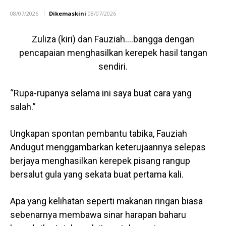
08/07/2026
Dikemaskini
08/07/2026
Zuliza (kiri) dan Fauziah….bangga dengan
pencapaian menghasilkan kerepek hasil tangan
sendiri.
“Rupa-rupanya selama ini saya buat cara yang
salah.”
Ungkapan spontan pembantu tabika, Fauziah
Andugut menggambarkan keterujaannya selepas
berjaya menghasilkan kerepek pisang rangup
bersalut gula yang sekata buat pertama kali.
Apa yang kelihatan seperti makanan ringan biasa
sebenarnya membawa sinar harapan baharu