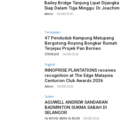
Bailey Bridge Tanjung Lipat Dijangka
Siap Dalam Tiga Minggu: Dr.Joachim
Admin
-
06/08/2026
Tempatan
47 Penduduk Kampung Matupang
Bergotong-Royong Bongkar Rumah
Terjejas Projek Pan Borneo
STRINGER
-
06/08/2026
English
INNOPRISE PLANTATIONS receives
recognition at The Edge Malaysia
Centurion Club Awards 2026
Admin
-
06/08/2026
Sukan
AGUWELL ANDREW SANDARAN
BADMINTON SUKMA SABAH DI
SELANGOR
HJ MOHD AMIN HJ MUIN
-
06/08/2026