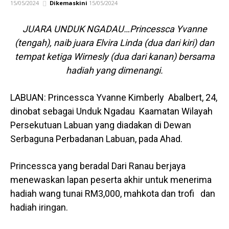
15/05/2024
Dikemaskini
15/05/2024
JUARA UNDUK NGADAU…Princessca Yvanne
(tengah), naib juara Elvira Linda (dua dari kiri) dan
tempat ketiga Wirnesly (dua dari kanan) bersama
hadiah yang dimenangi.
LABUAN: Princessca Yvanne Kimberly Abalbert, 24,
dinobat sebagai Unduk Ngadau Kaamatan Wilayah
Persekutuan Labuan yang diadakan di Dewan
Serbaguna Perbadanan Labuan, pada Ahad.
Princessca yang beradal Dari Ranau berjaya
menewaskan lapan peserta akhir untuk menerima
hadiah wang tunai RM3,000, mahkota dan trofi dan
hadiah iringan.