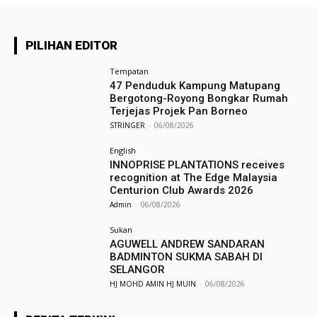
PILIHAN EDITOR
Tempatan
47 Penduduk Kampung Matupang
Bergotong-Royong Bongkar Rumah
Terjejas Projek Pan Borneo
STRINGER
-
06/08/2026
English
INNOPRISE PLANTATIONS receives
recognition at The Edge Malaysia
Centurion Club Awards 2026
Admin
-
06/08/2026
Sukan
AGUWELL ANDREW SANDARAN
BADMINTON SUKMA SABAH DI
SELANGOR
HJ MOHD AMIN HJ MUIN
-
06/08/2026