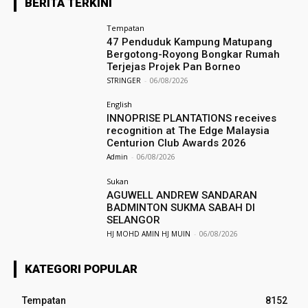
BERITA TERKINI
Tempatan
47 Penduduk Kampung Matupang
Bergotong-Royong Bongkar Rumah
Terjejas Projek Pan Borneo
STRINGER
-
06/08/2026
English
INNOPRISE PLANTATIONS receives
recognition at The Edge Malaysia
Centurion Club Awards 2026
Admin
-
06/08/2026
Sukan
AGUWELL ANDREW SANDARAN
BADMINTON SUKMA SABAH DI
SELANGOR
HJ MOHD AMIN HJ MUIN
-
06/08/2026
KATEGORI POPULAR
Tempatan
8152