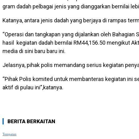
gram dadah pelbagai jenis yang dianggarkan bernilai le
Katanya, antara jenis dadah yang berjaya di rampas ter
“Operasi dan tangkapan yang dijalankan oleh Bahagian S
hasil kegiatan dadah bernilai RM44,156.50 mengikut Ak
media di sini baru baru ini.
Jelasnya, pihak polis memandang serius kegiatan penya
“Pihak Polis komited untuk membanteras kegiatan ini
aktif di pulau ini”,katanya.
BERITA BERKAITAN
Tempatan