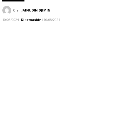
Oleh
JAINUDIN DJIMIN
10/08/2024
Dikemaskini
10/08/2024