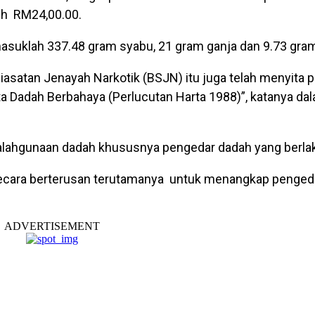
bih RM24,00.00.
masuklah 337.48 gram syabu, 21 gram ganja dan 9.73 gram 
iasatan Jenayah Narkotik (BSJN) itu juga telah menyita 
ta Dadah Berbahaya (Perlucutan Harta 1988)”, katanya da
lahgunaan dadah khususnya pengedar dadah yang berlaku 
 secara berterusan terutamanya untuk menangkap penged
ADVERTISEMENT