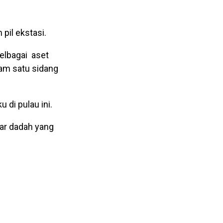
pil ekstasi.
pelbagai aset
lam satu sidang
di pulau ini.
ar dadah yang