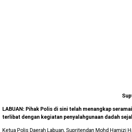
Sup
LABUAN: Pihak Polis di sini telah menangkap seramai
terlibat dengan kegiatan penyalahgunaan dadah sejak 
Ketua Polis Daerah Labuan, Supritendan Mohd Hamizi Ha