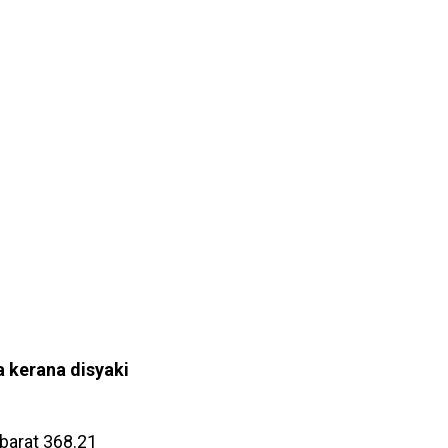
a kerana disyaki
barat 368.21