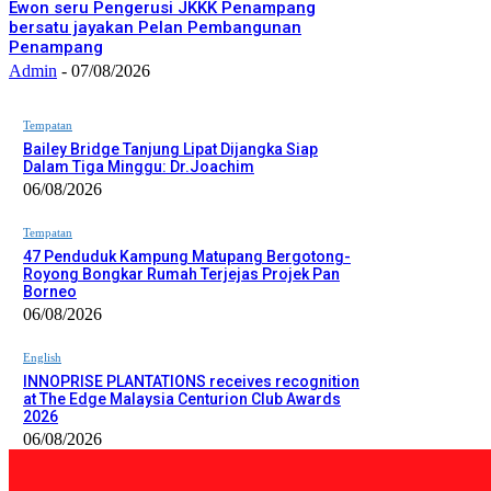
Ewon seru Pengerusi JKKK Penampang
bersatu jayakan Pelan Pembangunan
Penampang
Admin
-
07/08/2026
Tempatan
Bailey Bridge Tanjung Lipat Dijangka Siap
Dalam Tiga Minggu: Dr.Joachim
06/08/2026
Tempatan
47 Penduduk Kampung Matupang Bergotong-
Royong Bongkar Rumah Terjejas Projek Pan
Borneo
06/08/2026
English
INNOPRISE PLANTATIONS receives recognition
at The Edge Malaysia Centurion Club Awards
2026
06/08/2026