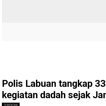
Polis Labuan tangkap 333
kegiatan dadah sejak Ja
TEMPATAN