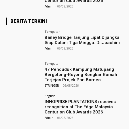
Centurion Club Awards 2026
Admin
-
06/08/2026
BERITA TERKINI
Tempatan
Bailey Bridge Tanjung Lipat Dijangka
Siap Dalam Tiga Minggu: Dr.Joachim
Admin
-
06/08/2026
Tempatan
47 Penduduk Kampung Matupang
Bergotong-Royong Bongkar Rumah
Terjejas Projek Pan Borneo
STRINGER
-
06/08/2026
English
INNOPRISE PLANTATIONS receives
recognition at The Edge Malaysia
Centurion Club Awards 2026
Admin
-
06/08/2026