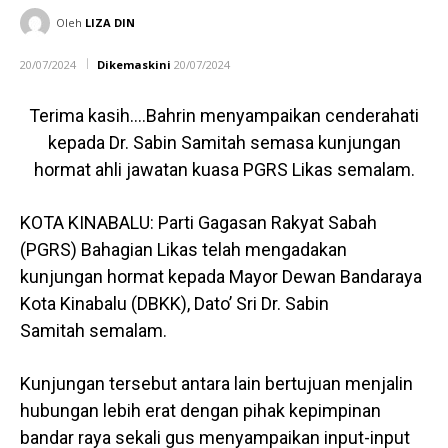
Oleh
LIZA DIN
20/07/2024
Dikemaskini
20/07/2024
Terima kasih….Bahrin menyampaikan cenderahati
kepada Dr. Sabin Samitah semasa kunjungan
hormat ahli jawatan kuasa PGRS Likas semalam.
KOTA KINABALU: Parti Gagasan Rakyat Sabah
(PGRS) Bahagian Likas telah mengadakan
kunjungan hormat kepada Mayor Dewan Bandaraya
Kota Kinabalu (DBKK), Dato’ Sri Dr. Sabin
Samitah semalam.
Kunjungan tersebut antara lain bertujuan menjalin
hubungan lebih erat dengan pihak kepimpinan
bandar raya sekali gus menyampaikan input-input