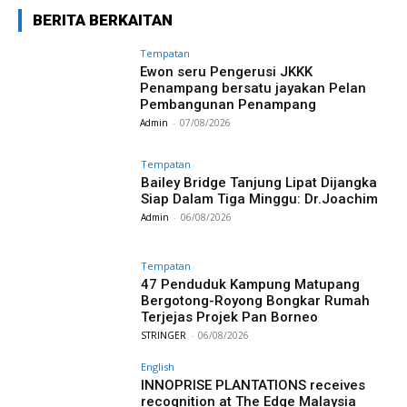
BERITA BERKAITAN
Tempatan
Ewon seru Pengerusi JKKK
Penampang bersatu jayakan Pelan
Pembangunan Penampang
Admin
-
07/08/2026
Tempatan
Bailey Bridge Tanjung Lipat Dijangka
Siap Dalam Tiga Minggu: Dr.Joachim
Admin
-
06/08/2026
Tempatan
47 Penduduk Kampung Matupang
Bergotong-Royong Bongkar Rumah
Terjejas Projek Pan Borneo
STRINGER
-
06/08/2026
English
INNOPRISE PLANTATIONS receives
recognition at The Edge Malaysia