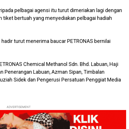
ipada pelbagai agensi itu turut dimeriakan lagi dengan
 tiket bertuah yang menyediakan pelbagai hadiah
 hadir turut menerima baucar PETRONAS bernilai
PETRONAS Chemical Methanol Sdn. Bhd. Labuan, Haji
atan Penerangan Labuan, Azman Sipan, Timbalan
auziah Sidek dan Pengerusi Persatuan Penggiat Media
ADVERTISEMENT