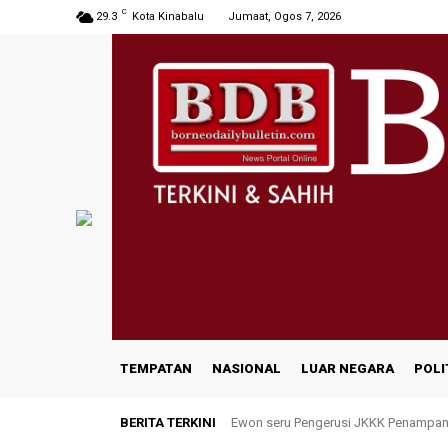
C
29.3
Kota Kinabalu
Jumaat, Ogos 7, 2026
TEMPATAN
NASIONAL
LUAR NEGARA
POLI
BERITA TERKINI
Ewon seru Pengerusi JKKK Penampan