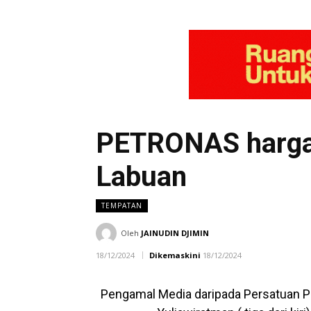
PETRONAS hargai
Labuan
TEMPATAN
Oleh
JAINUDIN DJIMIN
18/12/2024
Dikemaskini
18/12/2024
Pengamal Media daripada Persatuan P