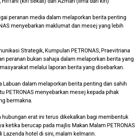
, Hiffani (kiri sekali) dan Azman (lima dari kiri)
i peranan media dalam melaporkan berita penting
NAS menyebarkan maklumat dan mesej yang lebih
nikasi Strategik, Kumpulan PETRONAS, Praevitriana
n peranan bukan sahaja dalam melaporkan berita yang
masyarakat melalui laporan berita yang disebarkan.
Labuan dalam melaporkan berita penting dan sahih
ntu PETRONAS menyebarkan mesej kepada pihak
ng bermakna.
hubungan erat ini terus dikekalkan bagi membentuk
ya ketika berucap pada majlis Makan Malam PETRONAS
Lazenda hotel di sini, malam kelmarin.