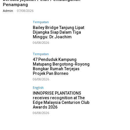
Penampang
Admin
-
07/08/2026
Tempatan
Bailey Bridge Tanjung Lipat
Dijangka Siap Dalam Tiga
Minggu: Dr.Joachim
06/08/2026
Tempatan
47 Penduduk Kampung
Matupang Bergotong-Royong
Bongkar Rumah Terjejas
Projek Pan Borneo
06/08/2026
English
INNOPRISE PLANTATIONS
receives recognition at The
Edge Malaysia Centurion Club
Awards 2026
06/08/2026