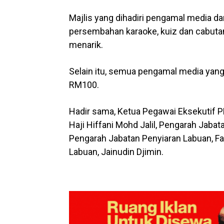
Majlis yang dihadiri pengamal media dar
persembahan karaoke, kuiz dan cabutan
menarik.
Selain itu, semua pengamal media yang
RM100.
Hadir sama, Ketua Pegawai Eksekutif 
Haji Hiffani Mohd Jalil, Pengarah Jab
Pengarah Jabatan Penyiaran Labuan, F
Labuan, Jainudin Djimin.