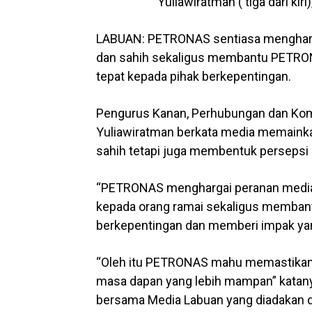
Yuliawiratman ( tiga dari kiri)
LABUAN: PETRONAS sentiasa mengharga
dan sahih sekaligus membantu PETRO
tepat kepada pihak berkepentingan.
Pengurus Kanan, Perhubungan dan Komu
Yuliawiratman berkata media memainka
sahih tetapi juga membentuk persepsi 
“PETRONAS menghargai peranan media 
kepada orang ramai sekaligus memba
berkepentingan dan memberi impak ya
“Oleh itu PETRONAS mahu memastikan 
masa dapan yang lebih mampan” katan
bersama Media Labuan yang diadakan di 