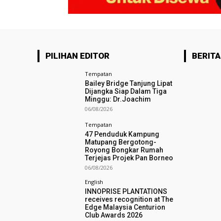
PILIHAN EDITOR
BERITA
Tempatan
Bailey Bridge Tanjung Lipat
Dijangka Siap Dalam Tiga
Minggu: Dr.Joachim
06/08/2026
Tempatan
47 Penduduk Kampung
Matupang Bergotong-
Royong Bongkar Rumah
Terjejas Projek Pan Borneo
06/08/2026
English
INNOPRISE PLANTATIONS
receives recognition at The
Edge Malaysia Centurion
Club Awards 2026