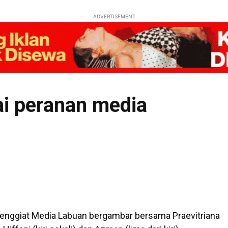
ADVERTISEMENT
 peranan media
enggiat Media Labuan bergambar bersama Praevitriana