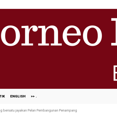
TIK
ENGLISH
>>
g bersatu jayakan Pelan Pembangunan Penampang