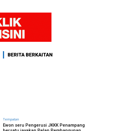
BERITA BERKAITAN
Tempatan
Ewon seru Pengerusi JKKK Penampang
bersatu jayakan Pelan Pembangunan