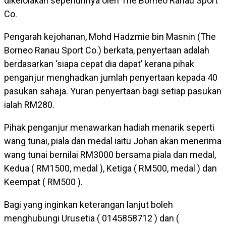
dikelolakan sepenuhnya oleh The Borneo Ranau Sport
Co.
Pengarah kejohanan, Mohd Hadzmie bin Masnin (The
Borneo Ranau Sport Co.) berkata, penyertaan adalah
berdasarkan ‘siapa cepat dia dapat’ kerana pihak
penganjur menghadkan jumlah penyertaan kepada 40
pasukan sahaja. Yuran penyertaan bagi setiap pasukan
ialah RM280.
Pihak penganjur menawarkan hadiah menarik seperti
wang tunai, piala dan medal iaitu Johan akan menerima
wang tunai bernilai RM3000 bersama piala dan medal,
Kedua ( RM1500, medal ), Ketiga ( RM500, medal ) dan
Keempat ( RM500 ).
Bagi yang inginkan keterangan lanjut boleh
menghubungi Urusetia ( 0145858712 ) dan (