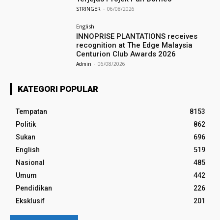
STRINGER
-
06/08/2026
English
INNOPRISE PLANTATIONS receives
recognition at The Edge Malaysia
Centurion Club Awards 2026
Admin
-
06/08/2026
KATEGORI POPULAR
Tempatan
8153
Politik
862
Sukan
696
English
519
Nasional
485
Umum
442
Pendidikan
226
Eksklusif
201