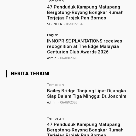
Tempatan
47 Penduduk Kampung Matupang
Bergotong-Royong Bongkar Rumah
Terjejas Projek Pan Borneo
STRINGER
-
06/08/2026
English
INNOPRISE PLANTATIONS receives
recognition at The Edge Malaysia
Centurion Club Awards 2026
Admin
-
06/08/2026
BERITA TERKINI
Tempatan
Bailey Bridge Tanjung Lipat Dijangka
Siap Dalam Tiga Minggu: Dr.Joachim
Admin
-
06/08/2026
Tempatan
47 Penduduk Kampung Matupang
Bergotong-Royong Bongkar Rumah
Terjejas Projek Pan Borneo