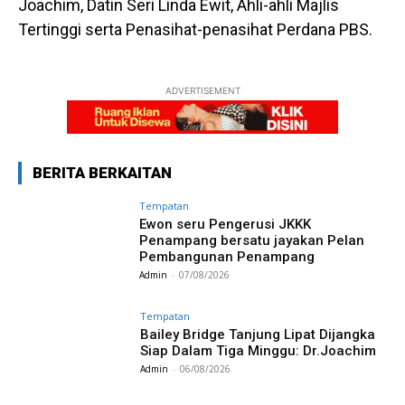
Joachim, Datin Seri Linda Ewit, Ahli-ahli Majlis
Tertinggi serta Penasihat-penasihat Perdana PBS.
ADVERTISEMENT
BERITA BERKAITAN
Tempatan
Ewon seru Pengerusi JKKK
Penampang bersatu jayakan Pelan
Pembangunan Penampang
Admin
-
07/08/2026
Tempatan
Bailey Bridge Tanjung Lipat Dijangka
Siap Dalam Tiga Minggu: Dr.Joachim
Admin
-
06/08/2026