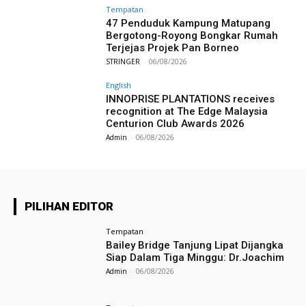
Tempatan
47 Penduduk Kampung Matupang
Bergotong-Royong Bongkar Rumah
Terjejas Projek Pan Borneo
STRINGER
-
06/08/2026
English
INNOPRISE PLANTATIONS receives
recognition at The Edge Malaysia
Centurion Club Awards 2026
Admin
-
06/08/2026
PILIHAN EDITOR
Tempatan
Bailey Bridge Tanjung Lipat Dijangka
Siap Dalam Tiga Minggu: Dr.Joachim
Admin
-
06/08/2026