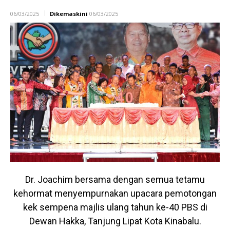
06/03/2025
Dikemaskini
06/03/2025
Dr. Joachim bersama dengan semua tetamu
kehormat menyempurnakan upacara pemotongan
kek sempena majlis ulang tahun ke-40 PBS di
Dewan Hakka, Tanjung Lipat Kota Kinabalu.