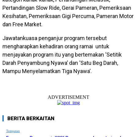
Pertandingan Slow Ride, Gerai Pameran, Pemeriksaan
Kesihatan, Pemeriksaan Gigi Percuma, Pameran Motor
dan Free Market.
Jawatankuasa penganjur program tersebut
mengharapkan kehadiran orang ramai untuk
menjayakan program itu yang bertemakan ‘Setitik
Darah Penyambung Nyawa’ dan ‘Satu Beg Darah,
Mampu Menyelamatkan Tiga Nyawa’.
ADVERTISEMENT
BERITA BERKAITAN
Tempatan