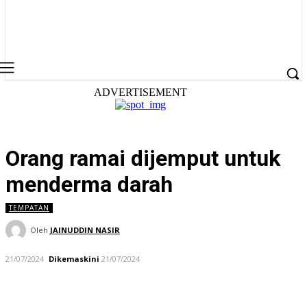
ADVERTISEMENT
Orang ramai dijemput untuk
menderma darah
TEMPATAN
Oleh
JAINUDDIN NASIR
21/07/2024
Dikemaskini
21/07/2024