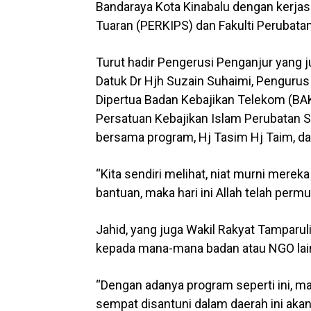
Bandaraya Kota Kinabalu dengan kerja
Tuaran (PERKIPS) dan Fakulti Perubatan
Turut hadir Pengerusi Penganjur yang 
Datuk Dr Hjh Suzain Suhaimi, Penguru
Dipertua Badan Kebajikan Telekom (BAK
Persatuan Kebajikan Islam Perubatan 
bersama program, Hj Tasim Hj Taim, da
“Kita sendiri melihat, niat murni mer
bantuan, maka hari ini Allah telah perm
Jahid, yang juga Wakil Rakyat Tamparul
kepada mana-mana badan atau NGO lain
“Dengan adanya program seperti ini, ma
sempat disantuni dalam daerah ini akan 