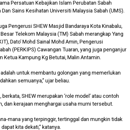
sama Persatuan Kebajikan Islam Perubatan Sabah
 Dan Sains Kesihatan Universiti Malaysia Sabah (UMS).
juga Pengerusi SHEW Masjid Bandaraya Kota Kinabalu,
s Besar Telekom Malaysia (TM) Sabah merangkap Yang
IT), Dato’ Mohd Sainal Mohd Amin, Pengerusi
Sabah (PERKIPS) Cawangan Tuaran, yang juga penganjur
n Ketua Kampung Kg Betutai, Malin Antamin.
eka adalah untuk membantu golongan yang memerlukan
udahkan semuanya,” ujar beliau.
i, berkata, SHEW merupakan ‘role model’ atau contoh
, dan kerajaan menghargai usaha murni tersebut.
na-mana yang terpinggir, tertinggal dan mungkin tidak
dapat kita dekati,” katanya.