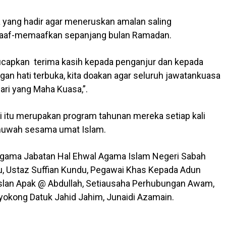
 yang hadir agar meneruskan amalan saling
 maaf-memaafkan sepanjang bulan Ramadan.
gucapkan terima kasih kepada penganjur dan kepada
an hati terbuka, kita doakan agar seluruh jawatankuasa
ri yang Maha Kuasa,”.
iti itu merupakan program tahunan mereka setiap kali
huwah sesama umat Islam.
 Agama Jabatan Hal Ehwal Agama Islam Negeri Sabah
u, Ustaz Suffian Kundu, Pegawai Khas Kepada Adun
oslan Apak @ Abdullah, Setiausaha Perhubungan Awam,
okong Datuk Jahid Jahim, Junaidi Azamain.