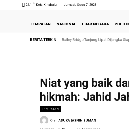
C
24.1
Kota Kinabalu
Jumaat, Ogos 7, 2026
TEMPATAN
NASIONAL
LUAR NEGARA
POLITI
BERITA TERKINI
Bailey Bridge Tanjung Lipat Dijangka Si
Niat yang baik da
hikmah: Jahid Ja
TEMPATAN
Oleh
ADUKA JASNIN SUMAN