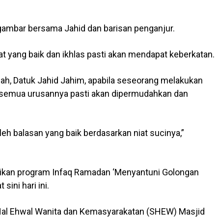
ambar bersama Jahid dan barisan penganjur.
 yang baik dan ikhlas pasti akan mendapat keberkatan.
h, Datuk Jahid Jahim, apabila seseorang melakukan
a semua urusannya pasti akan dipermudahkan dan
h balasan yang baik berdasarkan niat sucinya,”
mikan program Infaq Ramadan ‘Menyantuni Golongan
sini hari ini.
al Ehwal Wanita dan Kemasyarakatan (SHEW) Masjid