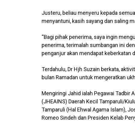
Justeru, beliau menyeru kepada semua
menyantuni, kasih sayang dan saling
“Bagi pihak penerima, saya ingin men
penerima, terimalah sumbangan ini deng
penganjur akan mendapat keberkatan da
Terdahulu, Dr Hjh Suzain berkata, aktiv
bulan Ramadan untuk mengeratkan uk
Mengiringi Jahid ialah Pegawai Tadbir
(JHEAINS) Daerah Kecil Tamparuli/Kiul
Tamparuli (Hal Ehwal Agama Islam), J
Romeo Sindeh dan Presiden Kelab Peny