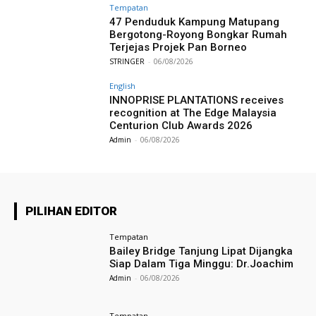
Tempatan
47 Penduduk Kampung Matupang
Bergotong-Royong Bongkar Rumah
Terjejas Projek Pan Borneo
STRINGER
-
06/08/2026
English
INNOPRISE PLANTATIONS receives
recognition at The Edge Malaysia
Centurion Club Awards 2026
Admin
-
06/08/2026
PILIHAN EDITOR
Tempatan
Bailey Bridge Tanjung Lipat Dijangka
Siap Dalam Tiga Minggu: Dr.Joachim
Admin
-
06/08/2026
Tempatan