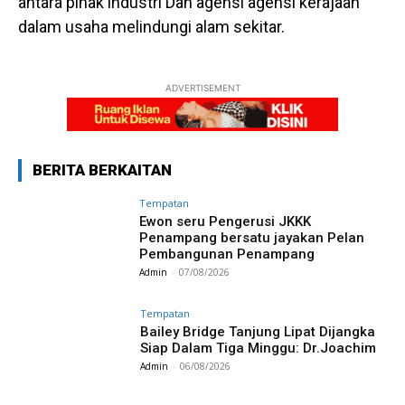
antara pihak industri Dan agensi agensi kerajaan
dalam usaha melindungi alam sekitar.
ADVERTISEMENT
BERITA BERKAITAN
Tempatan
Ewon seru Pengerusi JKKK
Penampang bersatu jayakan Pelan
Pembangunan Penampang
Admin
-
07/08/2026
Tempatan
Bailey Bridge Tanjung Lipat Dijangka
Siap Dalam Tiga Minggu: Dr.Joachim
Admin
-
06/08/2026