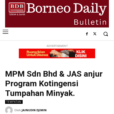
ADVERTISEMENT
MPM Sdn Bhd & JAS anjur
Program Kotingensi
Tumpahan Minyak.
TEMPATAN
Oleh
JAINUDIN DJIMIN