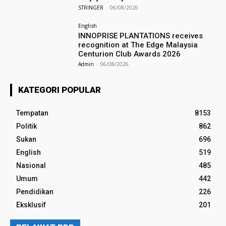
STRINGER
-
06/08/2026
English
INNOPRISE PLANTATIONS receives
recognition at The Edge Malaysia
Centurion Club Awards 2026
Admin
-
06/08/2026
KATEGORI POPULAR
Tempatan
8153
Politik
862
Sukan
696
English
519
Nasional
485
Umum
442
Pendidikan
226
Eksklusif
201