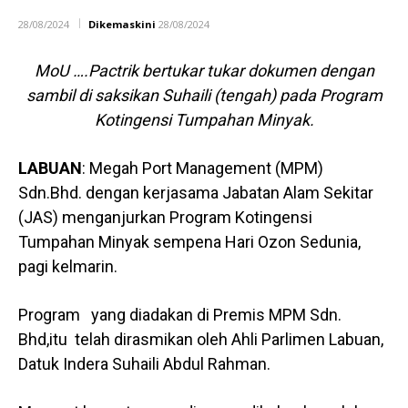
28/08/2024
Dikemaskini
28/08/2024
MoU ….Pactrik bertukar tukar dokumen dengan
sambil di saksikan Suhaili (tengah) pada Program
Kotingensi Tumpahan Minyak.
LABUAN
: Megah Port Management (MPM)
Sdn.Bhd. dengan kerjasama Jabatan Alam Sekitar
(JAS) menganjurkan Program Kotingensi
Tumpahan Minyak sempena Hari Ozon Sedunia,
pagi kelmarin.
Program yang diadakan di Premis MPM Sdn.
Bhd,itu telah dirasmikan oleh Ahli Parlimen Labuan,
Datuk Indera Suhaili Abdul Rahman.