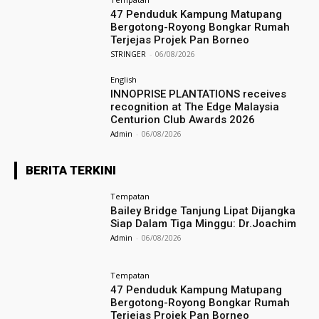
47 Penduduk Kampung Matupang
Bergotong-Royong Bongkar Rumah
Terjejas Projek Pan Borneo
STRINGER
-
06/08/2026
English
INNOPRISE PLANTATIONS receives
recognition at The Edge Malaysia
Centurion Club Awards 2026
Admin
-
06/08/2026
BERITA TERKINI
Tempatan
Bailey Bridge Tanjung Lipat Dijangka
Siap Dalam Tiga Minggu: Dr.Joachim
Admin
-
06/08/2026
Tempatan
47 Penduduk Kampung Matupang
Bergotong-Royong Bongkar Rumah
Terjejas Projek Pan Borneo