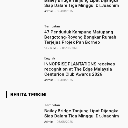
Bailey Bridge Tanjung Lipat Dijangka
Siap Dalam Tiga Minggu: Dr.Joachim
Admin
-
06/08/2026
Tempatan
47 Penduduk Kampung Matupang
Bergotong-Royong Bongkar Rumah
Terjejas Projek Pan Borneo
STRINGER
-
06/08/2026
English
INNOPRISE PLANTATIONS receives
recognition at The Edge Malaysia
Centurion Club Awards 2026
Admin
-
06/08/2026
BERITA TERKINI
Tempatan
Bailey Bridge Tanjung Lipat Dijangka
Siap Dalam Tiga Minggu: Dr.Joachim
Admin
-
06/08/2026