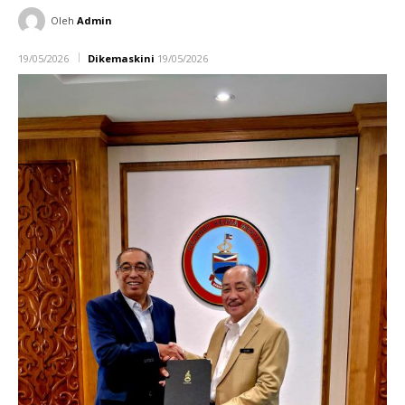
Oleh
Admin
19/05/2026
Dikemaskini
19/05/2026