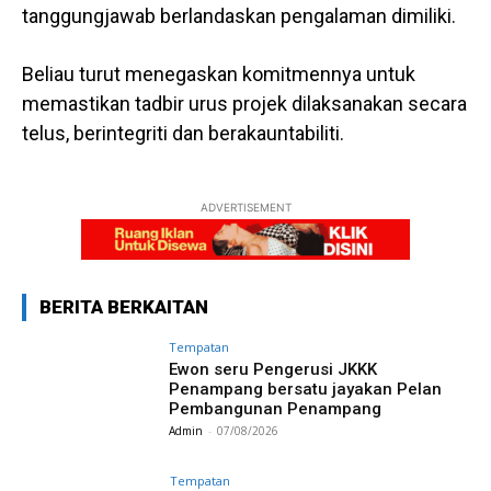
tanggungjawab berlandaskan pengalaman dimiliki.
Beliau turut menegaskan komitmennya untuk
memastikan tadbir urus projek dilaksanakan secara
telus, berintegriti dan berakauntabiliti.
ADVERTISEMENT
BERITA BERKAITAN
Tempatan
Ewon seru Pengerusi JKKK
Penampang bersatu jayakan Pelan
Pembangunan Penampang
Admin
-
07/08/2026
Tempatan