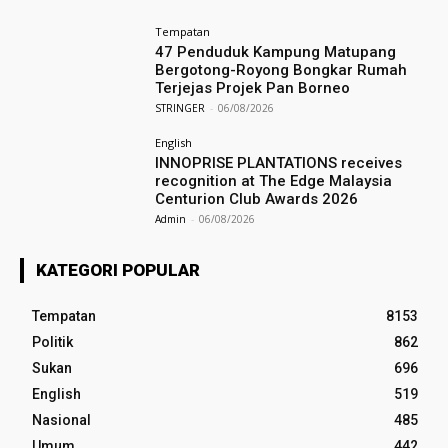
Tempatan
47 Penduduk Kampung Matupang
Bergotong-Royong Bongkar Rumah
Terjejas Projek Pan Borneo
STRINGER
-
06/08/2026
English
INNOPRISE PLANTATIONS receives
recognition at The Edge Malaysia
Centurion Club Awards 2026
Admin
-
06/08/2026
KATEGORI POPULAR
Tempatan
8153
Politik
862
Sukan
696
English
519
Nasional
485
Umum
442