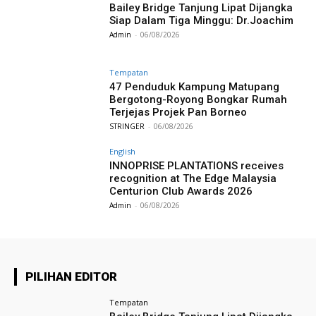
Bailey Bridge Tanjung Lipat Dijangka
Siap Dalam Tiga Minggu: Dr.Joachim
Admin
-
06/08/2026
Tempatan
47 Penduduk Kampung Matupang
Bergotong-Royong Bongkar Rumah
Terjejas Projek Pan Borneo
STRINGER
-
06/08/2026
English
INNOPRISE PLANTATIONS receives
recognition at The Edge Malaysia
Centurion Club Awards 2026
Admin
-
06/08/2026
PILIHAN EDITOR
Tempatan