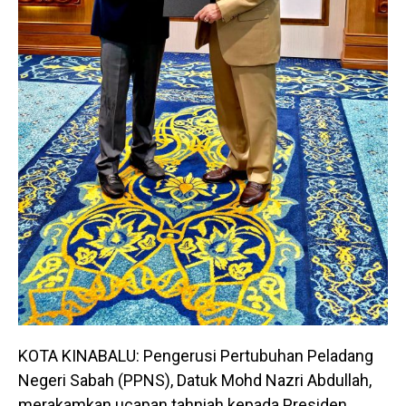
KOTA KINABALU: Pengerusi Pertubuhan Peladang
Negeri Sabah (PPNS), Datuk Mohd Nazri Abdullah,
merakamkan ucapan tahniah kepada Presiden