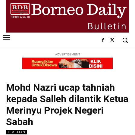
ADVERTISEMENT
Mohd Nazri ucap tahniah
kepada Salleh dilantik Ketua
Merinyu Projek Negeri
Sabah
TEMPATAN