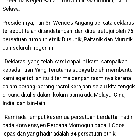
di-Pertua Negeri Sabah, Tun Juhar Mahiruddin, pada
Selasa.
Presidennya, Tan Sri Wences Angang berkata deklarasi
tersebut telah ditandatangani dan dipersetujui oleh 76
persatuan rumpun etnik Dusunik, Paitanik dan Murutik
dari seluruh negeri ini.
“Deklarasi yang telah kami capai ini kami sampaikan
kepada Tuan Yang Terutama supaya boleh membantu
kami agar istilah itu diterima dengan rasminya kerana
dalam borang-borang rasmi kerajaan selalu kita tengok
di sana ditulis dalam kolum sama ada Melayu, Cina,
India dan lain-lain.
“Kami ada jemput kesemua persatuan berdaftar hadir
pada Konvensyen Perdana Momogun pada 1 Ogos
lepas dan yang hadir adalah 84 persatuan etnik