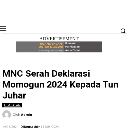
ADVERTISEMENT
MNC Serah Deklarasi
Momogun 2024 Kepada Tun
Juhar
TEMPATAN
Oleh
Admin
14/08/2024
Dikemaskini
14/08/2024