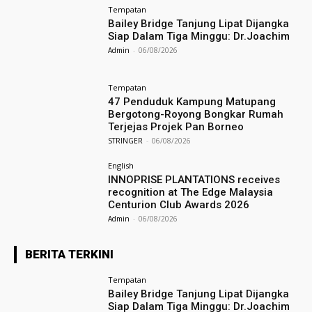
Tempatan
Bailey Bridge Tanjung Lipat Dijangka
Siap Dalam Tiga Minggu: Dr.Joachim
Admin
-
06/08/2026
Tempatan
47 Penduduk Kampung Matupang
Bergotong-Royong Bongkar Rumah
Terjejas Projek Pan Borneo
STRINGER
-
06/08/2026
English
INNOPRISE PLANTATIONS receives
recognition at The Edge Malaysia
Centurion Club Awards 2026
Admin
-
06/08/2026
BERITA TERKINI
Tempatan
Bailey Bridge Tanjung Lipat Dijangka
Siap Dalam Tiga Minggu: Dr.Joachim