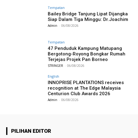
Tempatan
Bailey Bridge Tanjung Lipat Dijangka
Siap Dalam Tiga Minggu: Dr.Joachim
Admin
-
06/08/2026
Tempatan
47 Penduduk Kampung Matupang
Bergotong-Royong Bongkar Rumah
Terjejas Projek Pan Borneo
STRINGER
-
06/08/2026
English
INNOPRISE PLANTATIONS receives
recognition at The Edge Malaysia
Centurion Club Awards 2026
Admin
-
06/08/2026
PILIHAN EDITOR