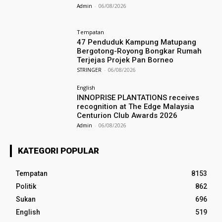
Admin
-
06/08/2026
Tempatan
47 Penduduk Kampung Matupang
Bergotong-Royong Bongkar Rumah
Terjejas Projek Pan Borneo
STRINGER
-
06/08/2026
English
INNOPRISE PLANTATIONS receives
recognition at The Edge Malaysia
Centurion Club Awards 2026
Admin
-
06/08/2026
KATEGORI POPULAR
Tempatan
8153
Politik
862
Sukan
696
English
519