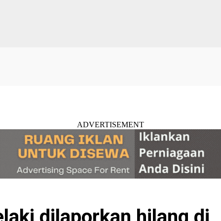
ADVERTISEMENT
aki dilaporkan hilang di