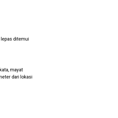
lepas ditemui
kata, mayat
ter dari lokasi