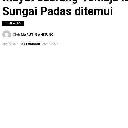
Sungai Padas ditemui
TEMPATAN
Oleh
MARUTIN ANSIUNG
25/02/2022
Dikemaskini
26/02/2022