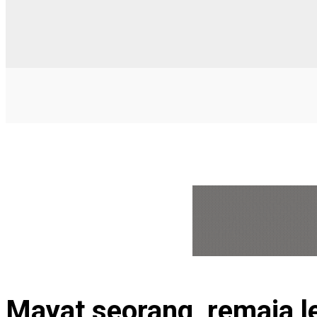
Mayat seorang remaja lel