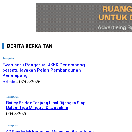
BERITA BERKAITAN
Tempatan
Ewon seru Pengerusi JKKK Penampang
bersatu jayakan Pelan Pembangunan
Penampang
Admin
-
07/08/2026
Tempatan
Bailey Bridge Tanjung Lipat Dijangka Siap
Dalam Tiga Minggu: Dr.Joachim
06/08/2026
Tempatan
47 Penduduk Kampung Matupang Bergotong-