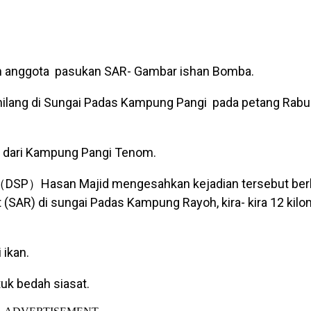
h anggota pasukan SAR- Gambar ishan Bomba.
ilang di Sungai Padas Kampung Pangi pada petang Rabu 
un dari Kampung Pangi Tenom.
s （DSP）Hasan Majid mengesahkan kejadian tersebut ber
AR) di sungai Padas Kampung Rayoh, kira- kira 12 kilome
 ikan.
k bedah siasat.