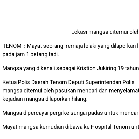
Lokasi mangsa ditemui ole
TENOM：Mayat seorang remaja lelaki yang dilaporkan h
pada jam 1 petang tadi.
Mangsa yang dikenali sebagai Kristion Jukiring 19 tah
Ketua Polis Daerah Tenom Deputi Superintendan Poli
mangsa ditemui oleh pasukan mencari dan menyelamat (S
kejadian mangsa dilaporkan hilang.
Mangsa dipercayai pergi ke sungai padas untuk mencari
Mayat mangsa kemudian dibawa ke Hospital Tenom untu