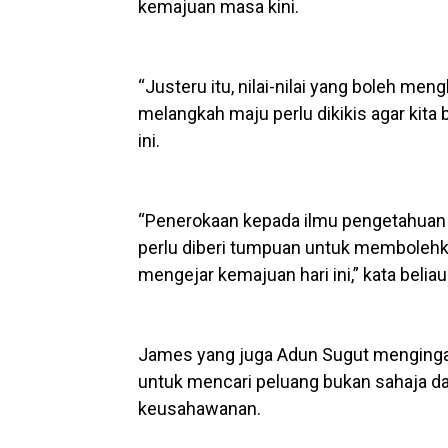
kemajuan masa kini.
“Justeru itu, nilai-nilai yang boleh m
melangkah maju perlu dikikis agar kita
ini.
“Penerokaan kepada ilmu pengetahuan 
perlu diberi tumpuan untuk membolehka
mengejar kemajuan hari ini,” kata beliau
James yang juga Adun Sugut mengingat
untuk mencari peluang bukan sahaja da
keusahawanan.