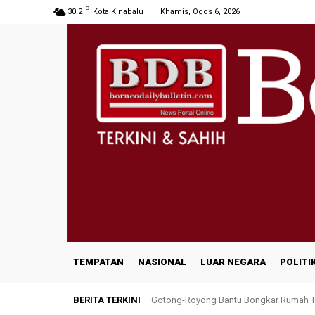
C
30.2
Kota Kinabalu
Khamis, Ogos 6, 2026
TEMPATAN
NASIONAL
LUAR NEGARA
POLITI
BERITA TERKINI
Gotong-Royong Bantu Bongkar Rumah Ter
INNOPRISE PLANTATIONS receives reco