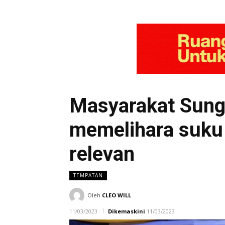
Masyarakat Sung
memelihara suku 
relevan
TEMPATAN
Oleh
CLEO WILL
11/03/2023
Dikemaskini
11/03/2023