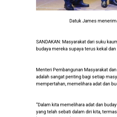
Datuk James menerima 
SANDAKAN: Masyarakat dari suku kaum 
budaya mereka supaya terus kekal dan 
Menteri Pembangunan Masyarakat dan K
adalah sangat penting bagi setiap mas
mempertahan, memelihara adat dan bu
“Dalam kita memelihara adat dan budaya
yang telah sebati dalam diri kita, term