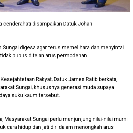
cenderahati disampaikan Datuk Johari
Sungai digesa agar terus memelihara dan menyintai
tidak pupus ditelan arus permodenan.
esejahtetaan Rakyat, Datuk James Ratib berkata,
yarakat Sungai, khususnya generasi muda supaya
daya suku kaum tersebut.
, Masyarakat Sungai perlu menjunjung nilai-nilai murni
asuk cara hidup dan jati diri dalam menongkah arus