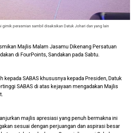
imik perasmian sambil disaksikan Datuk Johari dan yang lain
smikan Majlis Malam Jasamu Dikenang Persatuan
akan di FourPoints, Sandakan pada Sabtu.
ah kepada SABAS khususnya kepada Presiden, Datuk
ertinggi SABAS di atas kejayaan mengadakan Majlis
t.
urkan majlis apresiasi yang penuh bermakna ini
akan sesuai dengan perjuangan dan aspirasi besar