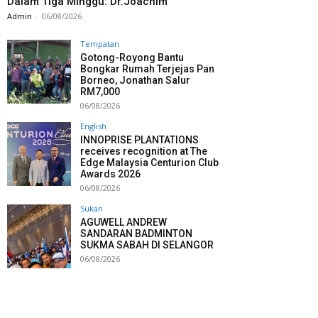
Dalam Tiga Minggu: Dr.Joachim
Admin
-
06/08/2026
Tempatan
Gotong-Royong Bantu
Bongkar Rumah Terjejas Pan
Borneo, Jonathan Salur
RM7,000
06/08/2026
English
INNOPRISE PLANTATIONS
receives recognition at The
Edge Malaysia Centurion Club
Awards 2026
06/08/2026
Sukan
AGUWELL ANDREW
SANDARAN BADMINTON
SUKMA SABAH DI SELANGOR
06/08/2026