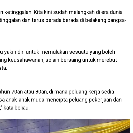
n ketinggalan. Kita kini sudah melangkah di era dunia
inggalan dan terus berada berada di belakang bangsa-
u yakin diri untuk memulakan sesuatu yang boleh
g keusahawanan, selain bersaing untuk merebut
ta.
tahun 70an atau 80an, di mana peluang kerja sedia
asa anak-anak muda mencipta peluang pekerjaan dan
 kata beliau.