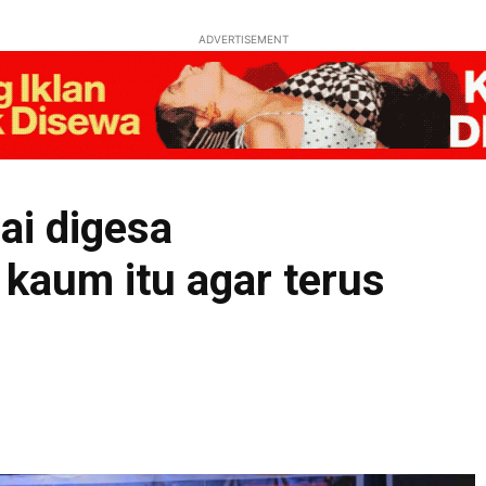
ADVERTISEMENT
ai digesa
kaum itu agar terus