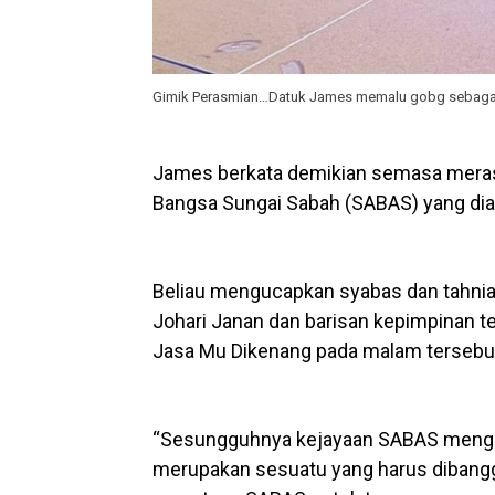
Gimik Perasmian…Datuk James memalu gobg sebagai g
James berkata demikian semasa mera
Bangsa Sungai Sabah (SABAS) yang diad
Beliau mengucapkan syabas dan tahni
Johari Janan dan barisan kepimpinan t
Jasa Mu Dikenang pada malam tersebu
“Sesungguhnya kejayaan SABAS menganj
merupakan sesuatu yang harus dibangg