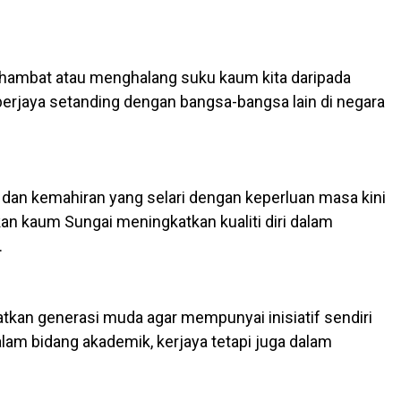
enghambat atau menghalang suku kaum kita daripada
 berjaya setanding dengan bangsa-bangsa lain di negara
dan kemahiran yang selari dengan keperluan masa kini
n kaum Sungai meningkatkan kualiti diri dalam
.
kan generasi muda agar mempunyai inisiatif sendiri
lam bidang akademik, kerjaya tetapi juga dalam