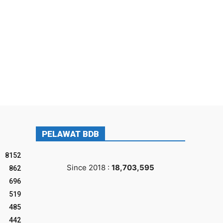
PELAWAT BDB
8152
Since 2018 :
18,703,595
862
696
519
485
442