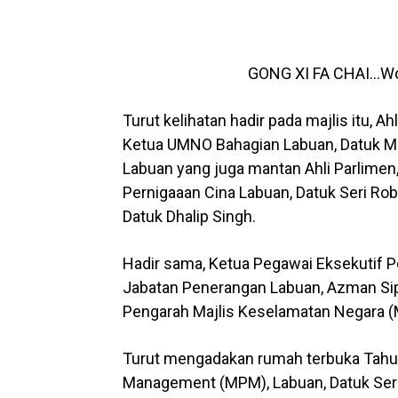
GONG XI FA CHAI…Wo
Turut kelihatan hadir pada majlis itu, A
Ketua UMNO Bahagian Labuan, Datuk Moh
Labuan yang juga mantan Ahli Parlimen
Pernigaaan Cina Labuan, Datuk Seri Ro
Datuk Dhalip Singh.
Hadir sama, Ketua Pegawai Eksekutif P
Jabatan Penerangan Labuan, Azman Sip
Pengarah Majlis Keselamatan Negara (
Turut mengadakan rumah terbuka Tahun
Management (MPM), Labuan, Datuk Seri 