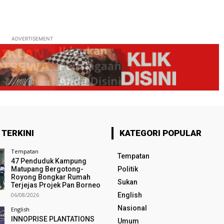
ADVERTISEMENT
 TERKINI
KATEGORI POPULAR
Tempatan
Tempatan
47 Penduduk Kampung
Matupang Bergotong-
Politik
Royong Bongkar Rumah
Sukan
Terjejas Projek Pan Borneo
06/08/2026
English
Nasional
English
INNOPRISE PLANTATIONS
Umum