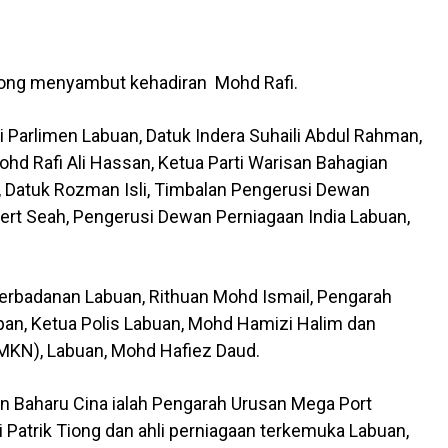
ng menyambut kehadiran Mohd Rafi.
hli Parlimen Labuan, Datuk Indera Suhaili Abdul Rahman,
d Rafi Ali Hassan, Ketua Parti Warisan Bahagian
, Datuk Rozman Isli, Timbalan Pengerusi Dewan
bert Seah, Pengerusi Dewan Perniagaan India Labuan,
erbadanan Labuan, Rithuan Mohd Ismail, Pengarah
an, Ketua Polis Labuan, Mohd Hamizi Halim dan
MKN), Labuan, Mohd Hafiez Daud.
 Baharu Cina ialah Pengarah Urusan Mega Port
Patrik Tiong dan ahli perniagaan terkemuka Labuan,