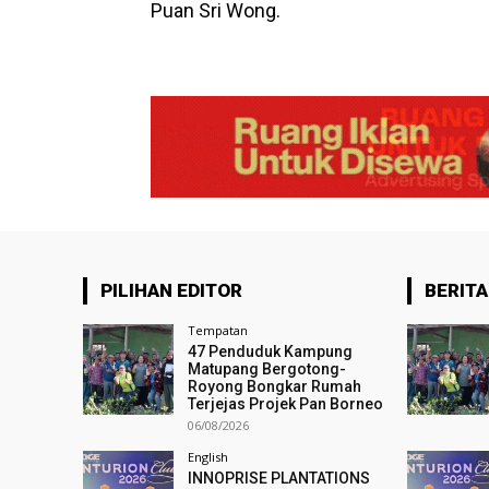
Puan Sri Wong.
PILIHAN EDITOR
BERITA
Tempatan
47 Penduduk Kampung
Matupang Bergotong-
Royong Bongkar Rumah
Terjejas Projek Pan Borneo
06/08/2026
English
INNOPRISE PLANTATIONS