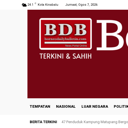
C
24.1
Kota Kinabalu
Jumaat, Ogos 7, 2026
TEMPATAN
NASIONAL
LUAR NEGARA
POLITI
BERITA TERKINI
47 Penduduk Kampung Matupang Bergot