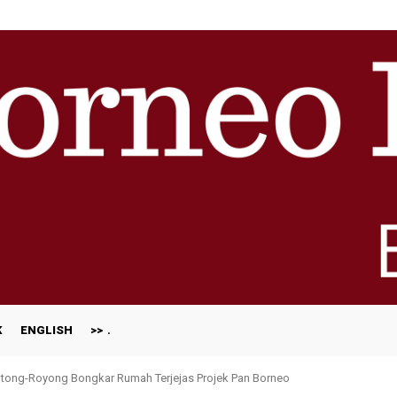
K
ENGLISH
>>
ong-Royong Bongkar Rumah Terjejas Projek Pan Borneo