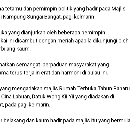
a tetamu dan pemimpin politik yang hadir pada Majlis
i Kampung Sungai Bangat, pagi kelmarin
ka yang dianjurkan oleh beberapa pemimpin
ai ini disambut dengan meriah apabila dikunjungi oleh
rbilang kaum.
ihatkan semangat perpaduan masyarakat yang
a terus terjalin erat dan harmoni di pulau ini.
 yang mengadakan majlis Rumah Terbuka Tahun Baharu
Cina Labuan, Datuk Wong Kii Yii yang diadakan di
, pada pagi kelmarin.
ar belakang dan kaum hadir pada majlis itu yang bermula