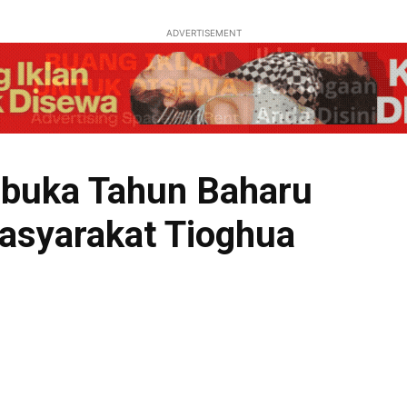
ADVERTISEMENT
rbuka Tahun Baharu
asyarakat Tioghua