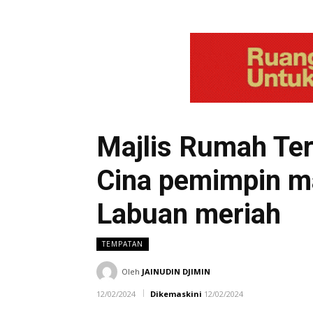
Majlis Rumah Te
Cina pemimpin m
Labuan meriah
TEMPATAN
Oleh
JAINUDIN DJIMIN
12/02/2024
Dikemaskini
12/02/2024