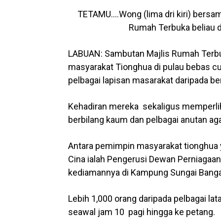
TETAMU….Wong (lima dri kiri) bersam
Rumah Terbuka beliau d
LABUAN: Sambutan Majlis Rumah Terbu
masyarakat Tionghua di pulau bebas cuk
pelbagai lapisan masarakat daripada be
Kehadiran mereka sekaligus memperl
berbilang kaum dan pelbagai anutan agam
Antara pemimpin masyarakat tionghua
Cina ialah Pengerusi Dewan Perniagaan 
kediamannya di Kampung Sungai Bangat
Lebih 1,000 orang daripada pelbagai lat
seawal jam 10 pagi hingga ke petang.