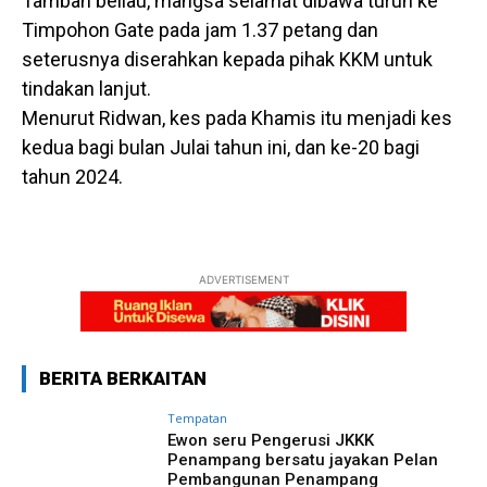
Tambah beliau, mangsa selamat dibawa turun ke
Timpohon Gate pada jam 1.37 petang dan
seterusnya diserahkan kepada pihak KKM untuk
tindakan lanjut.
Menurut Ridwan, kes pada Khamis itu menjadi kes
kedua bagi bulan Julai tahun ini, dan ke-20 bagi
tahun 2024.
ADVERTISEMENT
BERITA BERKAITAN
Tempatan
Ewon seru Pengerusi JKKK
Penampang bersatu jayakan Pelan
Pembangunan Penampang