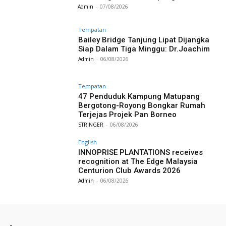
Admin
-
07/08/2026
Tempatan
Bailey Bridge Tanjung Lipat Dijangka
Siap Dalam Tiga Minggu: Dr.Joachim
Admin
-
06/08/2026
Tempatan
47 Penduduk Kampung Matupang
Bergotong-Royong Bongkar Rumah
Terjejas Projek Pan Borneo
STRINGER
-
06/08/2026
English
INNOPRISE PLANTATIONS receives
recognition at The Edge Malaysia
Centurion Club Awards 2026
Admin
-
06/08/2026