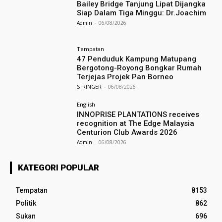
Bailey Bridge Tanjung Lipat Dijangka
Siap Dalam Tiga Minggu: Dr.Joachim
Admin
-
06/08/2026
Tempatan
47 Penduduk Kampung Matupang
Bergotong-Royong Bongkar Rumah
Terjejas Projek Pan Borneo
STRINGER
-
06/08/2026
English
INNOPRISE PLANTATIONS receives
recognition at The Edge Malaysia
Centurion Club Awards 2026
Admin
-
06/08/2026
KATEGORI POPULAR
Tempatan
8153
Politik
862
Sukan
696