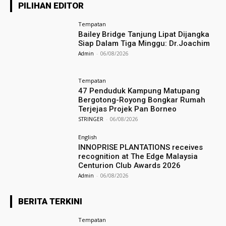
PILIHAN EDITOR
Tempatan
Bailey Bridge Tanjung Lipat Dijangka
Siap Dalam Tiga Minggu: Dr.Joachim
Admin
-
06/08/2026
Tempatan
47 Penduduk Kampung Matupang
Bergotong-Royong Bongkar Rumah
Terjejas Projek Pan Borneo
STRINGER
-
06/08/2026
English
INNOPRISE PLANTATIONS receives
recognition at The Edge Malaysia
Centurion Club Awards 2026
Admin
-
06/08/2026
BERITA TERKINI
Tempatan