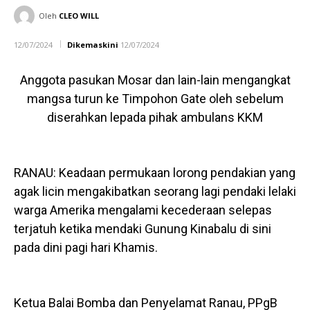
Oleh
CLEO WILL
12/07/2024
Dikemaskini
12/07/2024
Anggota pasukan Mosar dan lain-lain mengangkat
mangsa turun ke Timpohon Gate oleh sebelum
diserahkan lepada pihak ambulans KKM
RANAU: Keadaan permukaan lorong pendakian yang
agak licin mengakibatkan seorang lagi pendaki lelaki
warga Amerika mengalami kecederaan selepas
terjatuh ketika mendaki Gunung Kinabalu di sini
pada dini pagi hari Khamis.
Ketua Balai Bomba dan Penyelamat Ranau, PPgB