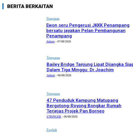
BERITA BERKAITAN
Tempatan
Ewon seru Pengerusi JKKK Penampang
bersatu jayakan Pelan Pembangunan
Penampang
Admin
-
07/08/2026
Tempatan
Bailey Bridge Tanjung Lipat Dijangka Sia
Dalam Tiga Minggu: Dr.Joachim
Admin
-
06/08/2026
Tempatan
47 Penduduk Kampung Matupang
Bergotong-Royong Bongkar Rumah
Terjejas Projek Pan Borneo
STRINGER
-
06/08/2026
English