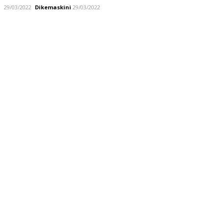
29/03/2022
Dikemaskini
29/03/2022