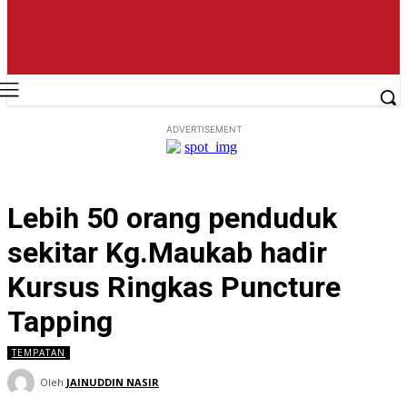
ADVERTISEMENT
Lebih 50 orang penduduk
sekitar Kg.Maukab hadir
Kursus Ringkas Puncture
Tapping
TEMPATAN
Oleh
JAINUDDIN NASIR