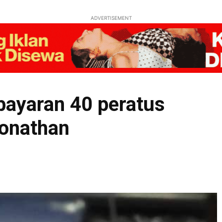
ADVERTISEMENT
ayaran 40 peratus
Jonathan