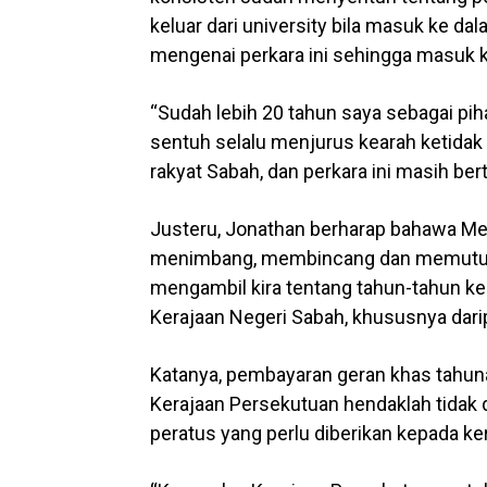
keluar dari university bila masuk ke dal
mengenai perkara ini sehingga masuk k
“Sudah lebih 20 tahun saya sebagai p
sentuh selalu menjurus kearah ketida
rakyat Sabah, dan perkara ini masih bert
Justeru, Jonathan berharap bahawa M
menimbang, membincang dan memutuska
mengambil kira tentang tahun-tahun ke
Kerajaan Negeri Sabah, khususnya dari
Katanya, pembayaran geran khas tahuna
Kerajaan Persekutuan hendaklah tidak
peratus yang perlu diberikan kepada ke