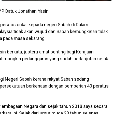
P, Datuk Jonathan Yasin
peratus cukai kepada negeri Sabah di Dalam
aysia tidak akan wujud dan Sabah kemungkinan tidak
a pada masa sekarang.
sin berkata, justeru amat penting bagi Kerajaan
 mungkin perlanggaran yang sudah berlanjutan sejak
agi Negeri Sabah kerana rakyat Sabah sedang
persekutuan berkenaan dengan pemberian 40 peratus
erlembagaan Negara dan sejak tahun 2018 saya secara
kara ini. Sejak dari umur muda 23 tahun selepas