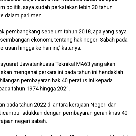
am politik, saya sudah perkatakan lebih 30 tahun
e dalam parlimen.
ihak pembangkang sebelum tahun 2018, apa yang saya
k seimbangan ekonomi, tentang hak negeri Sabah pada
erusan hingga ke hari ini,” katanya.
esyuarat Jawatankuasa Teknikal MA63 yang akan
n mengenai perkara ini pada tahun ini hendaklah
hilangan pembayaran hak 40 peratus ini kepada
pada tahun 1974 hingga 2021.
n pada tahun 2022 di antara kerajaan Negeri dan
 dicampur adukkan dengan pembayaran geran khas 40
rajaan negeri sabah.