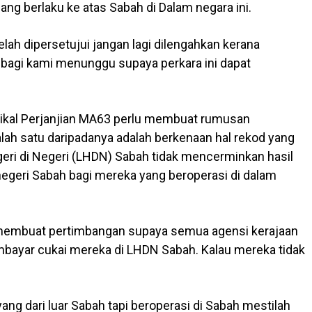
ang berlaku ke atas Sabah di Dalam negara ini.
elah dipersetujui jangan lagi dilengahkan kerana
bagi kami menunggu supaya perkara ini dapat
nikal Perjanjian MA63 perlu membuat rumusan
lah satu daripadanya adalah berkenaan hal rekod yang
eri di Negeri (LHDN) Sabah tidak mencerminkan hasil
negeri Sabah bagi mereka yang beroperasi di dalam
 membuat pertimbangan supaya semua agensi kerajaan
mbayar cukai mereka di LHDN Sabah. Kalau mereka tidak
ang dari luar Sabah tapi beroperasi di Sabah mestilah