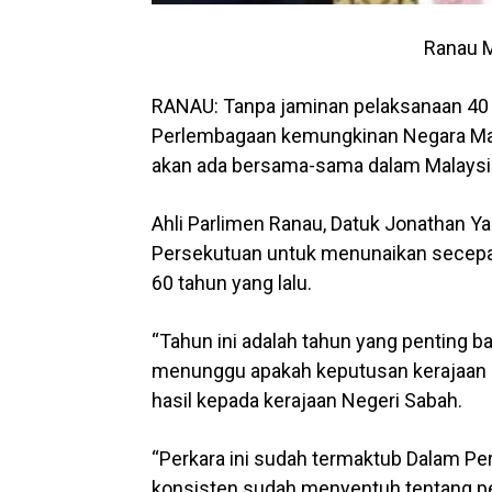
Ranau M
RANAU: Tanpa jaminan pelaksanaan 40 
Perlembagaan kemungkinan Negara Mal
akan ada bersama-sama dalam Malaysi
Ahli Parlimen Ranau, Datuk Jonathan Ya
Persekutuan untuk menunaikan secepat
60 tahun yang lalu.
“Tahun ini adalah tahun yang penting b
menunggu apakah keputusan kerajaan 
hasil kepada kerajaan Negeri Sabah.
“Perkara ini sudah termaktub Dalam P
konsisten sudah menyentuh tentang per