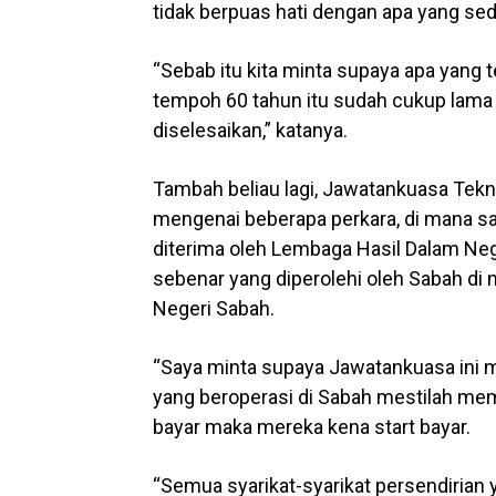
tidak berpuas hati dengan apa yang sed
“Sebab itu kita minta supaya apa yang t
tempoh 60 tahun itu sudah cukup lama 
diselesaikan,” katanya.
Tambah beliau lagi, Jawatankuasa Tek
mengenai beberapa perkara, di mana sa
diterima oleh Lembaga Hasil Dalam Neg
sebenar yang diperolehi oleh Sabah di 
Negeri Sabah.
“Saya minta supaya Jawatankuasa ini
yang beroperasi di Sabah mestilah me
bayar maka mereka kena start bayar.
“Semua syarikat-syarikat persendirian y