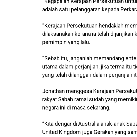
“Kegagalan Kerajaan Persekutuan untu
adalah satu pelanggaran kepada Perka
“Kerajaan Persekutuan hendaklah memik
dilaksanakan kerana ia telah dijanjika
pemimpin yang lalu.
“Sebab itu, janganlah memandang enten
utama dalam perjanjian, jika terma itu 
yang telah dilanggari dalam perjanjian i
Jonathan menggesa Kerajaan Persekutu
rakyat Sabah ramai sudah yang memikir
negara ini di masa sekarang.
“Kita dengar di Australia anak-anak 
United Kingdom juga Gerakan yang sam