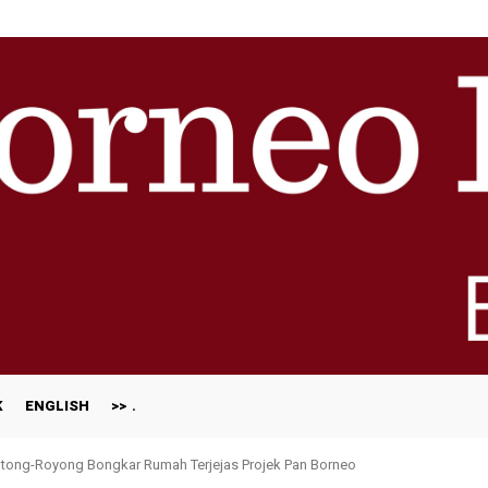
K
ENGLISH
>>
ong-Royong Bongkar Rumah Terjejas Projek Pan Borneo