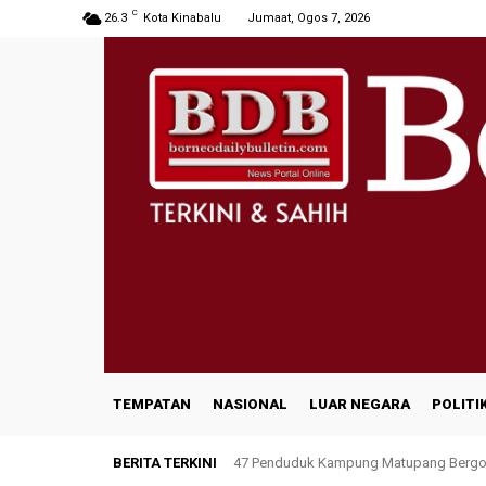
C
26.3
Kota Kinabalu
Jumaat, Ogos 7, 2026
TEMPATAN
NASIONAL
LUAR NEGARA
POLITI
BERITA TERKINI
47 Penduduk Kampung Matupang Bergot