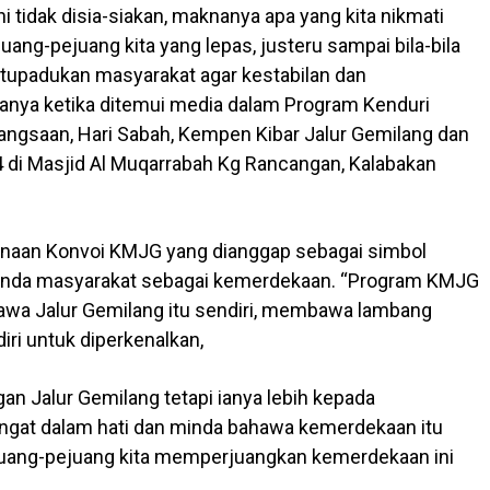
i tidak disia-siakan, maknanya apa yang kita nikmati
juang-pejuang kita yang lepas, justeru sampai bila-bila
tupadukan masyarakat agar kestabilan dan
katanya ketika ditemui media dalam Program Kenduri
ngsaan, Hari Sabah, Kempen Kibar Jalur Gemilang dan
 di Masjid Al Muqarrabah Kg Rancangan, Kalabakan
anaan Konvoi KMJG yang dianggap sebagai simbol
minda masyarakat sebagai kemerdekaan. “Program KMJG
wa Jalur Gemilang itu sendiri, membawa lambang
diri untuk diperkenalkan,
an Jalur Gemilang tetapi ianya lebih kepada
ingat dalam hati dan minda bahawa kemerdekaan itu
juang-pejuang kita memperjuangkan kemerdekaan ini