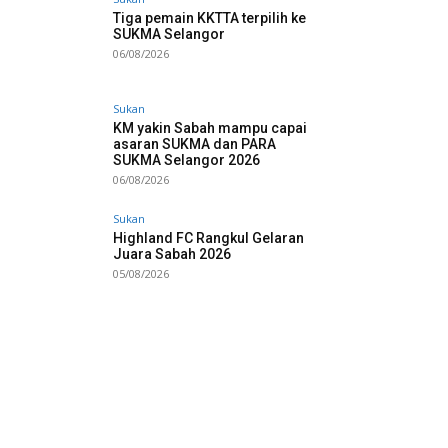
Tiga pemain KKTTA terpilih ke
SUKMA Selangor
06/08/2026
Sukan
KM yakin Sabah mampu capai
asaran SUKMA dan PARA
SUKMA Selangor 2026
06/08/2026
Sukan
Highland FC Rangkul Gelaran
Juara Sabah 2026
05/08/2026