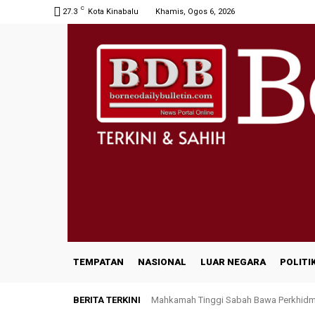
C
27.3
Kota Kinabalu
Khamis, Ogos 6, 2026
TEMPATAN
NASIONAL
LUAR NEGARA
POLITI
BERITA TERKINI
Mahkamah Tinggi Sabah Bawa Perkhidm