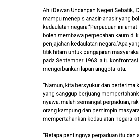
Ahli Dewan Undangan Negeri Sebatik, D
mampu menepis anasir-anasir yang b
kedaulatan negara.”Perpaduan ini amat 
boleh membawa perpecahan kaum di k
penjajahan kedaulatan negara.”Apa yang
titik hitam untuk pengajaran masyaraka
pada September 1963 iaitu konfrontasi
mengorbankan lapan anggota kita.
“Namun, kita bersyukur dan berterima k
yang sanggup berjuang mempertahanka
nyawa, malah semangat perpaduan, rakyat
orang kampung dan pemimpin masyaraka
mempertahankan kedaulatan negara kit
“Betapa pentingnya perpaduan itu dan s