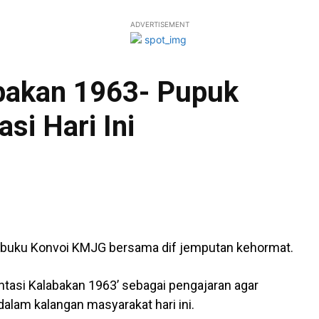
ADVERTISEMENT
abakan 1963- Pupuk
si Hari Ini
buku Konvoi KMJG bersama dif jemputan kehormat.
tasi Kalabakan 1963’ sebagai pengajaran agar
alam kalangan masyarakat hari ini.