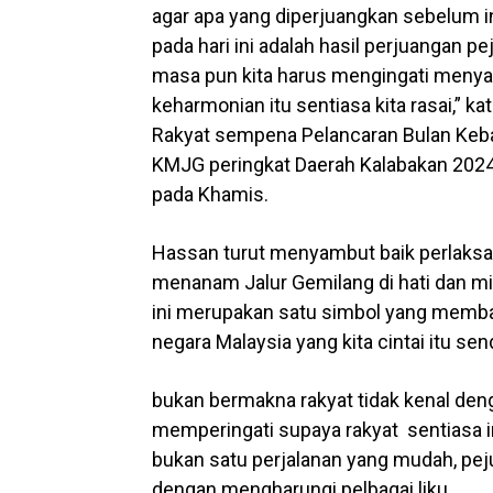
agar apa yang diperjuangkan sebelum in
pada hari ini adalah hasil perjuangan pe
masa pun kita harus mengingati menya
keharmonian itu sentiasa kita rasai,” 
Rakyat sempena Pelancaran Bulan Keba
KMJG peringkat Daerah Kalabakan 2024
pada Khamis.
Hassan turut menyambut baik perlaks
menanam Jalur Gemilang di hati dan 
ini merupakan satu simbol yang memba
negara Malaysia yang kita cintai itu sen
bukan bermakna rakyat tidak kenal deng
memperingati supaya rakyat sentiasa 
bukan satu perjalanan yang mudah, pe
dengan mengharungi pelbagai liku.