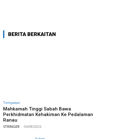
BERITA BERKAITAN
Tempatan
Mahkamah Tinggi Sabah Bawa
Perkhidmatan Kehakiman Ke Pedalaman
Ranau
STRINGER
-
06/08/2026
Sukan