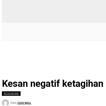
Kesan negatif ketagihan 
KESIHATAN
Oleh
CLEO WILL