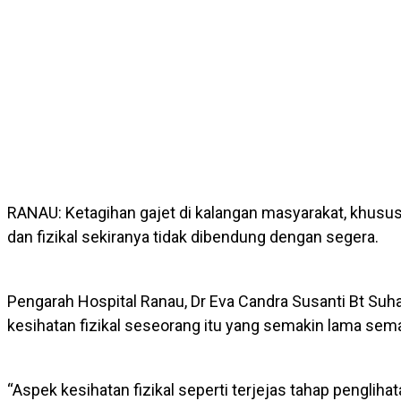
RANAU: Ketagihan gajet di kalangan masyarakat, khus
dan fizikal sekiranya tidak dibendung dengan segera.
Pengarah Hospital Ranau, Dr Eva Candra Susanti Bt Suhai
kesihatan fizikal seseorang itu yang semakin lama sem
“Aspek kesihatan fizikal seperti terjejas tahap penglihat