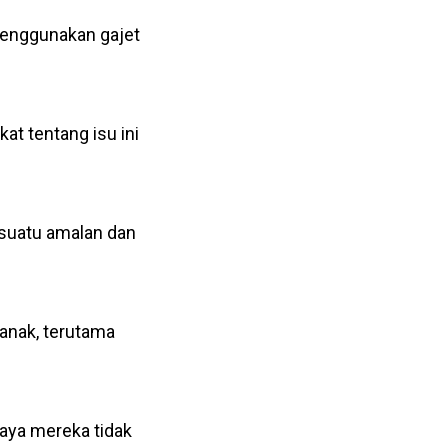
menggunakan gajet
t tentang isu ini
esuatu amalan dan
-anak, terutama
aya mereka tidak