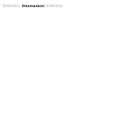
30/08/2023
Dikemaskini
30/08/2023