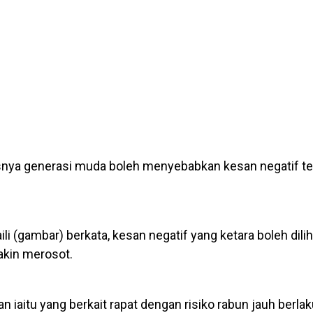
usnya generasi muda boleh menyebabkan kesan negatif t
li (gambar) berkata, kesan negatif yang ketara boleh dili
akin merosot.
an iaitu yang berkait rapat dengan risiko rabun jauh berla