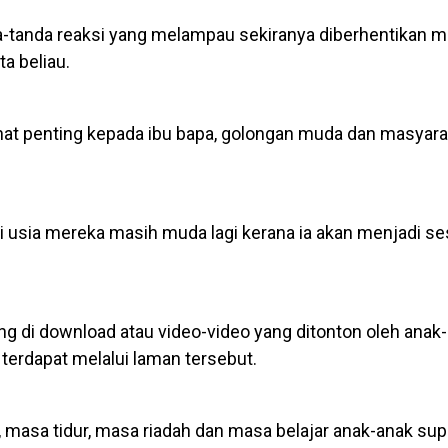
a-tanda reaksi yang melampau sekiranya diberhentikan 
a beliau.
t penting kepada ibu bapa, golongan muda dan masyaraka
i usia mereka masih muda lagi kerana ia akan menjadi s
ng di download atau video-video yang ditonton oleh anak
terdapat melalui laman tersebut.
masa tidur, masa riadah dan masa belajar anak-anak sup