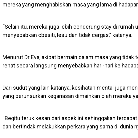
mereka yang menghabiskan masa yang lama di hadapan 
“Selain itu, mereka juga lebih cenderung stay di rumah 
menyebabkan obesiti, lesu dan tidak cergas,” katanya.
Menurut Dr Eva, akibat bermain dalam masa yang tidak
rehat secara langsung menyebabkan hari-hari ke hadapa
Dari sudut yang lain katanya, kesihatan mental juga m
yang berunsurkan keganasan dimainkan oleh mereka yan
“Begitu teruk kesan dari aspek ini sehinggakan terdap
dan bertindak melakukkan perkara yang sama di dunia n