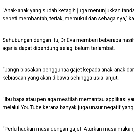
“Anak-anak yang sudah ketagih juga menunjukkan tand
sepeti membantah, teriak, memukul dan sebagainya,” kat
Sehubungan dengan itu, Dr Eva memberi beberapa nasiha
agar ia dapat dibendung selagi belum terlambat.
“Jangn biasakan penggunaa gajet kepada anak-anak dar
kebiasaan yang akan dibawa sehingga usia lanjut.
“Ibu bapa atau penjaga mestilah memantau applikasi ya
melalui YouTube kerana banyak juga unsur negatif yang 
“Perlu hadkan masa dengan gajet. Aturkan masa makan, 