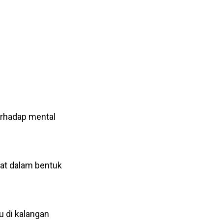
erhadap mental
hat dalam bentuk
ku di kalangan