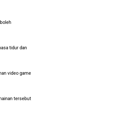
 boleh
asa tidur dan
inan video game
mainan tersebut