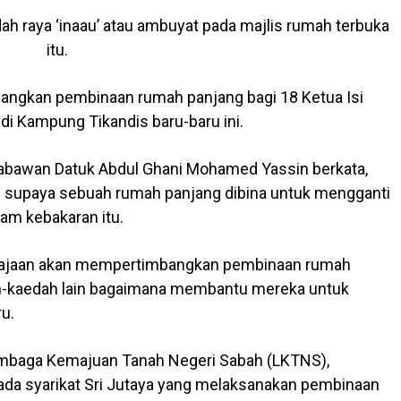
h raya ‘inaau’ atau ambuyat pada majlis rumah terbuka
itu.
gkan pembinaan rumah panjang bagi 18 Ketua Isi
i Kampung Tikandis baru-baru ini.
abawan Datuk Abdul Ghani Mohamed Yassin berkata,
supaya sebuah rumah panjang dibina untuk mengganti
m kebakaran itu.
rajaan akan mempertimbangkan pembinaan rumah
ah-kaedah lain bagaimana membantu mereka untuk
u.
embaga Kemajuan Tanah Negeri Sabah (LKTNS),
da syarikat Sri Jutaya yang melaksanakan pembinaan