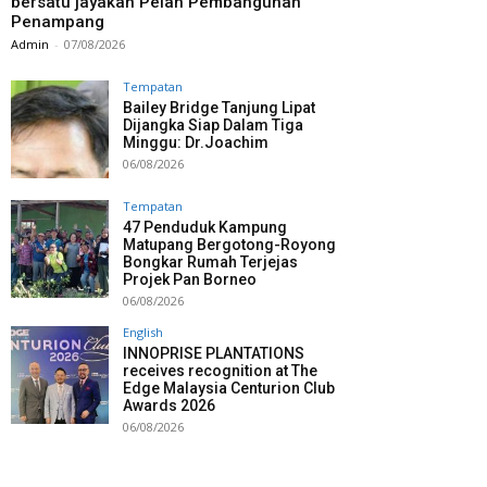
bersatu jayakan Pelan Pembangunan
Penampang
Admin
-
07/08/2026
Tempatan
Bailey Bridge Tanjung Lipat
Dijangka Siap Dalam Tiga
Minggu: Dr.Joachim
06/08/2026
Tempatan
47 Penduduk Kampung
Matupang Bergotong-Royong
Bongkar Rumah Terjejas
Projek Pan Borneo
06/08/2026
English
INNOPRISE PLANTATIONS
receives recognition at The
Edge Malaysia Centurion Club
Awards 2026
06/08/2026