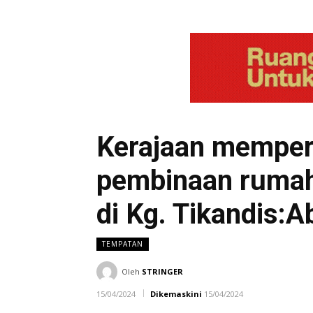
Kerajaan mempe
pembinaan ruma
di Kg. Tikandis:A
TEMPATAN
Oleh
STRINGER
15/04/2024
Dikemaskini
15/04/2024