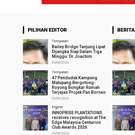
PILIHAN EDITOR
BERITA
Tempatan
Bailey Bridge Tanjung Lipat
Dijangka Siap Dalam Tiga
Minggu: Dr.Joachim
06/08/2026
Tempatan
47 Penduduk Kampung
Matupang Bergotong-
Royong Bongkar Rumah
Terjejas Projek Pan Borneo
06/08/2026
English
INNOPRISE PLANTATIONS
receives recognition at The
Edge Malaysia Centurion
Club Awards 2026
06/08/2026