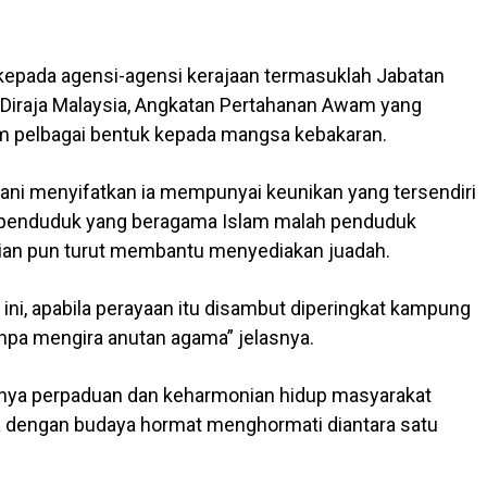
.
epada agensi-agensi kerajaan termasuklah Jabatan
 Diraja Malaysia, Angkatan Pertahanan Awam yang
am pelbagai bentuk kepada mangsa kebakaran.
ani menyifatkan ia mempunyai keunikan yang tersendiri
eh penduduk yang beragama Islam malah penduduk
ian pun turut membantu menyediakan juadah.
 ini, apabila perayaan itu disambut diperingkat kampung
npa mengira anutan agama” jelasnya.
rnya perpaduan dan keharmonian hidup masyarakat
 dengan budaya hormat menghormati diantara satu