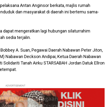
pelaksana Antan Anginsor berkata, majlis rumah
enduduk dan masyarakat di daerah ini bertemu sama-
 ia dapat mengeratkan lagi hubungan silaturrahim
h sedia terjalin.
 Bobbey A. Suan, Pegawai Daerah Nabawan Peter Jiton,
) Nabawan Deckson Andipai, Ketua Daerah Nabawan
ti Solidariti Tanah Airku STARSABAH Jordan Datuk Ellron
etempat.
ADVERTISEMENT