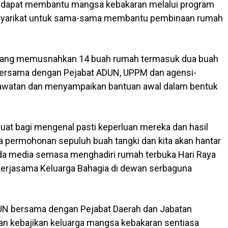
a dapat membantu mangsa kebakaran melalui program
) syarikat untuk sama-sama membantu pembinaan rumah
 yang memusnahkan 14 buah rumah termasuk dua buah
 bersama dengan Pejabat ADUN, UPPM dan agensi-
lawatan dan menyampaikan bantuan awal dalam bentuk
.
 buat bagi mengenal pasti keperluan mereka dan hasil
ma permohonan sepuluh buah tangki dan kita akan hantar
ada media semasa menghadiri rumah terbuka Hari Raya
n kerjasama Keluarga Bahagia di dewan serbaguna
ADUN bersama dengan Pejabat Daerah dan Jabatan
n kebajikan keluarga mangsa kebakaran sentiasa