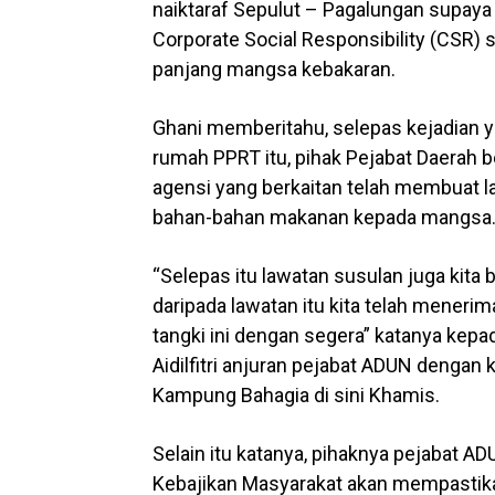
naiktaraf Sepulut – Pagalungan supay
Corporate Social Responsibility (CSR
panjang mangsa kebakaran.
Ghani memberitahu, selepas kejadian
rumah PPRT itu, pihak Pejabat Daerah
agensi yang berkaitan telah membuat 
bahan-bahan makanan kepada mangsa
“Selepas itu lawatan susulan juga kita
daripada lawatan itu kita telah meneri
tangki ini dengan segera” katanya kep
Aidilfitri anjuran pejabat ADUN denga
Kampung Bahagia di sini Khamis.
Selain itu katanya, pihaknya pejabat 
Kebajikan Masyarakat akan mempastika