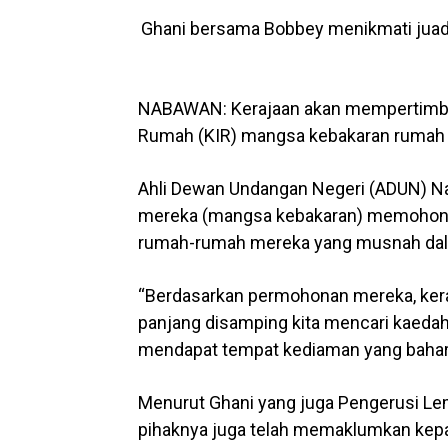
Ghani bersama Bobbey menikmati juada
NABAWAN: Kerajaan akan mempertimban
Rumah (KIR) mangsa kebakaran rumah d
Ahli Dewan Undangan Negeri (ADUN) N
mereka (mangsa kebakaran) memohon 
rumah-rumah mereka yang musnah dala
“Berdasarkan permohonan mereka, ke
panjang disamping kita mencari kaed
mendapat tempat kediaman yang bahar
Menurut Ghani yang juga Pengerusi L
pihaknya juga telah memaklumkan kepa