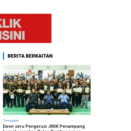
BERITA BERKAITAN
Tempatan
Ewon seru Pengerusi JKKK Penampang