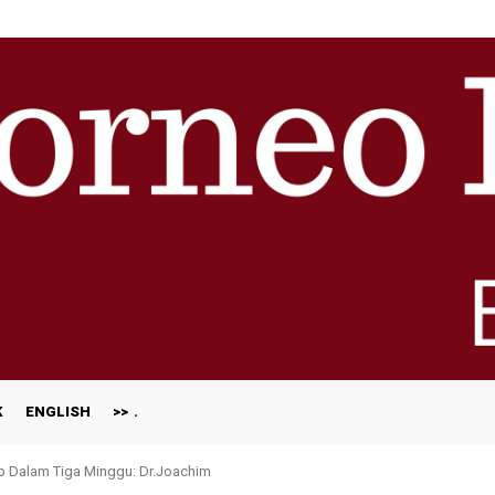
K
ENGLISH
>>
ap Dalam Tiga Minggu: Dr.Joachim