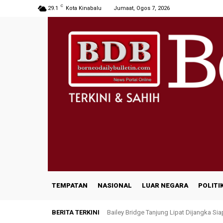
C
29.1
Kota Kinabalu
Jumaat, Ogos 7, 2026
TEMPATAN
NASIONAL
LUAR NEGARA
POLITI
BERITA TERKINI
Bailey Bridge Tanjung Lipat Dijangka Si