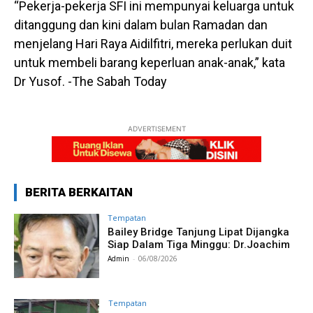
“Pekerja-pekerja SFI ini mempunyai keluarga untuk
ditanggung dan kini dalam bulan Ramadan dan
menjelang Hari Raya Aidilfitri, mereka perlukan duit
untuk membeli barang keperluan anak-anak,” kata
Dr Yusof. -The Sabah Today
ADVERTISEMENT
BERITA BERKAITAN
Tempatan
Bailey Bridge Tanjung Lipat Dijangka
Siap Dalam Tiga Minggu: Dr.Joachim
Admin
-
06/08/2026
Tempatan