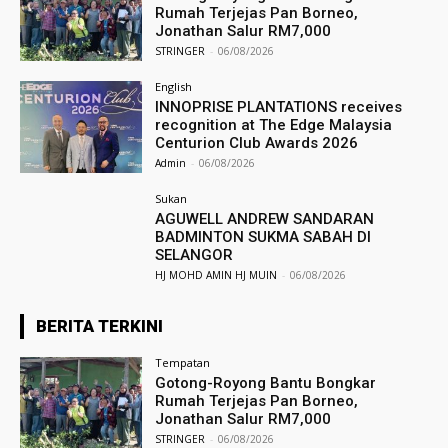
Rumah Terjejas Pan Borneo,
Jonathan Salur RM7,000
STRINGER
-
06/08/2026
English
INNOPRISE PLANTATIONS receives
recognition at The Edge Malaysia
Centurion Club Awards 2026
Admin
-
06/08/2026
Sukan
AGUWELL ANDREW SANDARAN
BADMINTON SUKMA SABAH DI
SELANGOR
HJ MOHD AMIN HJ MUIN
-
06/08/2026
BERITA TERKINI
Tempatan
Gotong-Royong Bantu Bongkar
Rumah Terjejas Pan Borneo,
Jonathan Salur RM7,000
STRINGER
-
06/08/2026