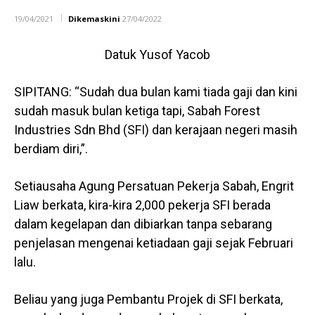
19/04/2021
Dikemaskini
27/04/2022
Datuk Yusof Yacob
SIPITANG: “Sudah dua bulan kami tiada gaji dan kini
sudah masuk bulan ketiga tapi, Sabah Forest
Industries Sdn Bhd (SFI) dan kerajaan negeri masih
berdiam diri,”.
Setiausaha Agung Persatuan Pekerja Sabah, Engrit
Liaw berkata, kira-kira 2,000 pekerja SFI berada
dalam kegelapan dan dibiarkan tanpa sebarang
penjelasan mengenai ketiadaan gaji sejak Februari
lalu.
Beliau yang juga Pembantu Projek di SFI berkata,