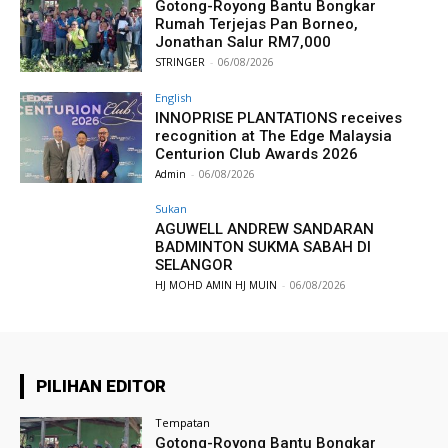
Gotong-Royong Bantu Bongkar
Rumah Terjejas Pan Borneo,
Jonathan Salur RM7,000
STRINGER
-
06/08/2026
English
INNOPRISE PLANTATIONS receives
recognition at The Edge Malaysia
Centurion Club Awards 2026
Admin
-
06/08/2026
Sukan
AGUWELL ANDREW SANDARAN
BADMINTON SUKMA SABAH DI
SELANGOR
HJ MOHD AMIN HJ MUIN
-
06/08/2026
PILIHAN EDITOR
Tempatan
Gotong-Royong Bantu Bongkar