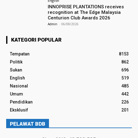
English
INNOPRISE PLANTATIONS receives
recognition at The Edge Malaysia
Centurion Club Awards 2026
Admin
-
06/08/2026
KATEGORI POPULAR
Tempatan
8153
Politik
862
Sukan
696
English
519
Nasional
485
Umum
442
Pendidikan
226
Eksklusif
201
PELAWAT BDB