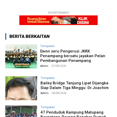
ADVERTISEMENT
BERITA BERKAITAN
Tempatan
Ewon seru Pengerusi JKKK
Penampang bersatu jayakan Pelan
Pembangunan Penampang
Admin
-
07/08/2026
Tempatan
Bailey Bridge Tanjung Lipat Dijangka
Siap Dalam Tiga Minggu: Dr.Joachim
Admin
-
06/08/2026
Tempatan
47 Penduduk Kampung Matupang
Bergotong-Royong Bongkar Rumah