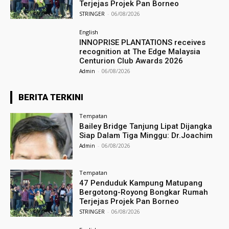
Terjejas Projek Pan Borneo
STRINGER
-
06/08/2026
English
INNOPRISE PLANTATIONS receives
recognition at The Edge Malaysia
Centurion Club Awards 2026
Admin
-
06/08/2026
BERITA TERKINI
Tempatan
Bailey Bridge Tanjung Lipat Dijangka
Siap Dalam Tiga Minggu: Dr.Joachim
Admin
-
06/08/2026
Tempatan
47 Penduduk Kampung Matupang
Bergotong-Royong Bongkar Rumah
Terjejas Projek Pan Borneo
STRINGER
-
06/08/2026