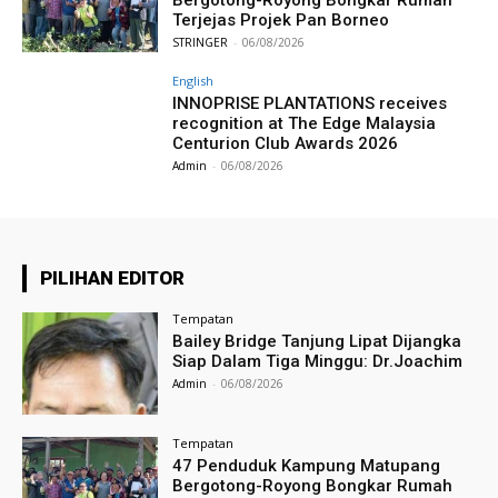
Terjejas Projek Pan Borneo
STRINGER
-
06/08/2026
English
INNOPRISE PLANTATIONS receives
recognition at The Edge Malaysia
Centurion Club Awards 2026
Admin
-
06/08/2026
PILIHAN EDITOR
Tempatan
Bailey Bridge Tanjung Lipat Dijangka
Siap Dalam Tiga Minggu: Dr.Joachim
Admin
-
06/08/2026
Tempatan
47 Penduduk Kampung Matupang
Bergotong-Royong Bongkar Rumah