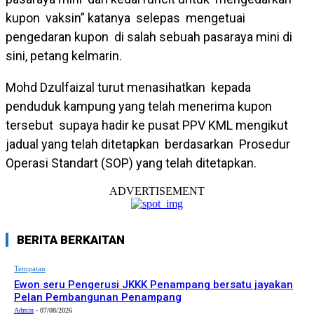
kupon vaksin” katanya selepas mengetuai
pengedaran kupon di salah sebuah pasaraya mini di
sini, petang kelmarin.
Mohd Dzulfaizal turut menasihatkan kepada
penduduk kampung yang telah menerima kupon
tersebut supaya hadir ke pusat PPV KML mengikut
jadual yang telah ditetapkan berdasarkan Prosedur
Operasi Standart (SOP) yang telah ditetapkan.
ADVERTISEMENT
BERITA BERKAITAN
Tempatan
Ewon seru Pengerusi JKKK Penampang bersatu jayakan
Pelan Pembangunan Penampang
Admin
-
07/08/2026