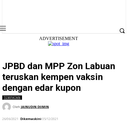
ADVERTISEMENT
JPBD dan MPP Zon Labuan
teruskan kempen vaksin
dengan edar kupon
TEMPATAN
Oleh
JAINUDIN DJIMIN
26/06/2021
Dikemaskini
05/12/2021